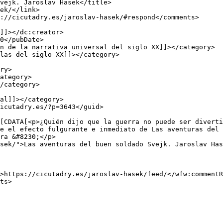
e el efecto fulgurante e inmediato de Las aventuras del 
ra &#8230;</p>

sek/">Las aventuras del buen soldado Svejk. Jaroslav Has