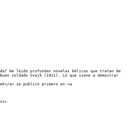
buen soldado Svejk (1921). Lo que viene a demostrar 
ek</a> se publicó primero en <a 