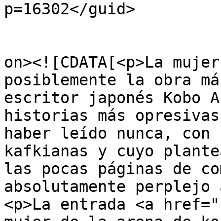
p=16302</guid>

					<de
on><![CDATA[<p>La mujer
posiblemente la obra má
escritor japonés Kobo A
historias más opresivas
haber leído nunca, con 
kafkianas y cuyo plante
las pocas páginas de co
absolutamente perplejo 
<p>La entrada <a href="