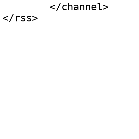
	</channel>
