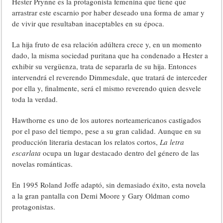
Hester Prynne es la protagonista femenina que tiene que
arrastrar este escarnio por haber deseado una forma de amar y
de vivir que resultaban inaceptables en su época.
La hija fruto de esa relación adúltera crece y, en un momento
dado, la misma sociedad puritana que ha condenado a Hester a
exhibir su vergüenza, trata de separarla de su hija. Entonces
intervendrá el reverendo Dimmesdale, que tratará de interceder
por ella y, finalmente, será el mismo reverendo quien desvele
toda la verdad.
Hawthorne es uno de los autores norteamericanos castigados
por el paso del tiempo, pese a su gran calidad. Aunque en su
producción literaria destacan los relatos cortos,
La letra
escarlata
ocupa un lugar destacado dentro del género de las
novelas románticas.
En 1995 Roland Joffe adaptó, sin demasiado éxito, esta novela
a la gran pantalla con Demi Moore y Gary Oldman como
protagonistas.