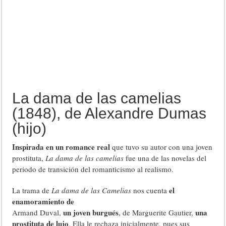
La dama de las camelias
(1848), de Alexandre Dumas
(hijo)
Inspirada en un romance real
que tuvo su autor con una joven
prostituta,
La dama de las camelias
fue una de las novelas del
periodo de transición del romanticismo al realismo.
el
La trama de
La dama de las Camelias
nos cuenta
enamoramiento de
un joven burgués
una
Armand Duval,
, de Marguerite Gautier,
prostituta de lujo
. Ella le rechaza inicialmente, pues sus