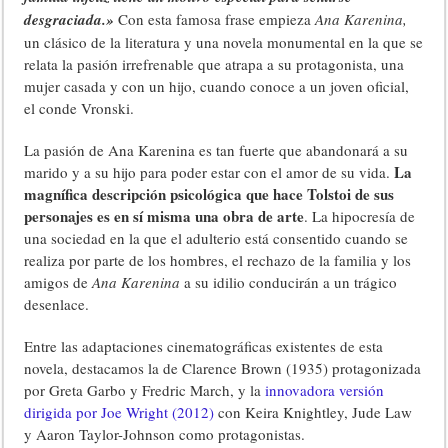
desgraciada.»
Con esta famosa frase empieza
Ana Karenina,
un clásico de la literatura y una novela monumental en la que se
relata la pasión irrefrenable que atrapa a su protagonista, una
mujer casada y con un hijo, cuando conoce a un joven oficial,
el conde Vronski.
La pasión de Ana Karenina es tan fuerte que abandonará a su
La
marido y a su hijo para poder estar con el amor de su vida.
magnífica descripción psicológica que hace Tolstoi de sus
personajes es en sí misma una obra de arte
. La hipocresía de
una sociedad en la que el adulterio está consentido cuando se
realiza por parte de los hombres, el rechazo de la familia y los
amigos de
Ana Karenina
a su idilio conducirán a un trágico
desenlace.
Entre las adaptaciones cinematográficas existentes de esta
novela, destacamos la de Clarence Brown (1935) protagonizada
por Greta Garbo y Fredric March, y la
innovadora versión
dirigida por Joe Wright (2012)
con Keira Knightley, Jude Law
y Aaron Taylor-Johnson como protagonistas.