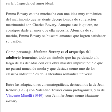
en la búsqueda del amor ideal.
Emma Bovary es una muchacha con una idea muy romántica
del matrimonio que se siente decepcionada de su relación
matrimonial con Charles Bovary. Aunque este la quiere, no
consigue darle el amor que ella necesita. Aburrida de su
marido, Emma Bovary se buscará amantes que logren satisfacer
su pasión.
es el arquetipo del
Como personaje,
Madame Bovary
adulterio femenino
, todo un símbolo que ha perdurado a lo
largo de las décadas con esta obra maestra imprescindible que
no pasará nunca de moda y que destaca como uno de los
clásicos indiscutibles de la literatura romántica universal.
Entre las adaptaciones cinematográficas, destacamos la de Jean
Renoir (1933) con Valentine Tessier como protagonista, y la de
Vincente Minelli (1949)
, con Jennifer Jones como
Madame
Bovary
.