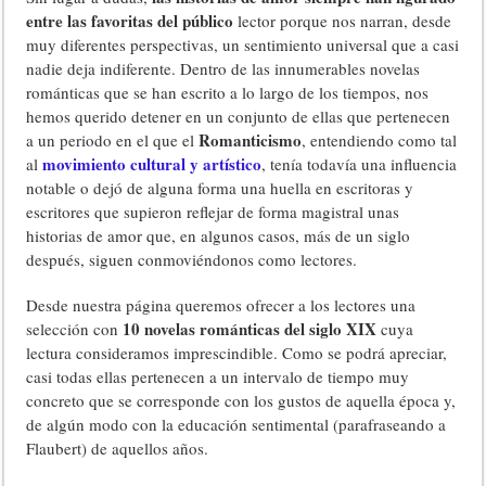
entre las favoritas del público
lector porque nos narran, desde
muy diferentes perspectivas, un sentimiento universal que a casi
nadie deja indiferente. Dentro de las innumerables novelas
románticas que se han escrito a lo largo de los tiempos, nos
hemos querido detener en un conjunto de ellas que pertenecen
Romanticismo
a un periodo en el que el
, entendiendo como tal
movimiento cultural y artístico
al
, tenía todavía una influencia
notable o dejó de alguna forma una huella en escritoras y
escritores que supieron reflejar de forma magistral unas
historias de amor que, en algunos casos, más de un siglo
después, siguen conmoviéndonos como lectores.
Desde nuestra página queremos ofrecer a los lectores una
10 novelas románticas del siglo XIX
selección con
cuya
lectura consideramos imprescindible. Como se podrá apreciar,
casi todas ellas pertenecen a un intervalo de tiempo muy
concreto que se corresponde con los gustos de aquella época y,
de algún modo con la educación sentimental (parafraseando a
Flaubert) de aquellos años.