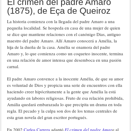
El crimen del padre Amaro
(1875), de Eça de Queiroz
La historia comienza con la llegada del padre Amaro a una
pequeña localidad. Se hospeda en casa de una mujer de quien
se dice que mantiene relaciones con el canónigo Dias, antiguo
maestro del padre Amaro. Allí Amaro conocerá a Amélia, la
hija de la dueña de la casa. Amélia se enamora del padre
Amaro y, lo que comienza como un coqueteo inocente, termina
en una relación de amor intensa que desemboca en una pasión
carnal.
El padre Amaro convence a la inocente Amélia, de que su amor
es voluntad de Dios y propicia una serie de encuentros con ella
haciendo creer hipócritamente a la gente que Amélia la está
ayudando en labores religiosas. Fruto de esa relación prohibida,
Amália quedará embarazada lo que precipita un drama en toda
regla. El pecado y la culpa son dos de los temas centrales de
esta gran novela del gran escritor portugués.
En 2002
Carlos Carrera
adaptó
El crimen del padre Amar
o
al