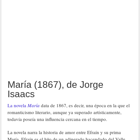
María (1867), de Jorge
Isaacs
La novela
María
data de 1867, es decir, una época en la que el
romanticismo literario, aunque ya superado artísticamente,
todavía poseía una influencia cercana en el tiempo.
La novela narra la historia de amor entre Efraín y su prima
María. Efraín es el hijo de un adinerado hacendado del Valle