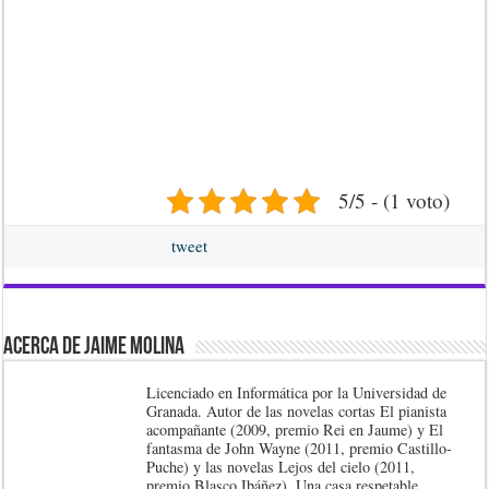
5/5 - (1 voto)
tweet
Acerca de Jaime Molina
Licenciado en Informática por la Universidad de
Granada. Autor de las novelas cortas El pianista
acompañante (2009, premio Rei en Jaume) y El
fantasma de John Wayne (2011, premio Castillo-
Puche) y las novelas Lejos del cielo (2011,
premio Blasco Ibáñez), Una casa respetable