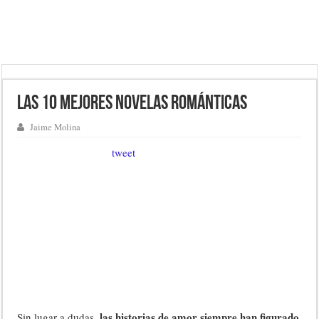
Las 10 mejores novelas románticas
Jaime Molina
tweet
las historias de amor siempre han figurado
Sin lugar a dudas,