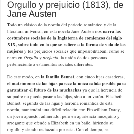
Orgullo y prejuicio (1813), de
Jane Austen
Todo un clásico de la novela del periodo romántico y de la
narra las
literatura universal, en esta novela Jane Austen nos
costumbres sociales de la Inglaterra de comienzos del siglo
XIX, sobre todo en lo que se refiere a la forma de vida de las
mujeres
y los prejuicios sociales que imposibilitaban, como se
narra en
Orgullo y prejucio
, la unión de dos personas
perteneciente a estamentos sociales diferentes.
la familia Bennet
De este modo, en
, con cinco hijas casaderas,
el matrimonio de las hijas parece la única salida posible para
garantizar el futuro de las muchachas
ya que la herencia de
su padre no puede pasar a las hijas, sino a un varón. Elisabeth
Bennet, segunda de las hijas y heroína romántica de esta
novela, mantendrá una difícil relación con Fitzwilliam Darcy,
un joven apuesto, adinerado, pero en apariencia mezquino y
arrogante que ofende a Elizabeth en un baile, hiriendo su
orgullo y siendo rechazada por esta. Con el tiempo, se