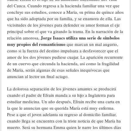
del Cauca. Cuando regresa a la hacienda familiar una vez que
concluye sus estudios, conoce a María, su prima de quince años
que ha sido adoptada por su familia, y se enamora de ella. Las
vicisitudes de los jóvenes para defender su amor forman el eje
principal sobre el que va girando la trama. En la narración de la
Jorge Isaacs utiliza una serie de símbolos
relación amorosa,
muy propios del romanticismo
que marcan un mal augurio,
como si la fuerza del destino impulsara a desfavorecer que el
amor de los dos jóvenes pudiese cuajar. La aparición recurrente
de un cuervo que circunda la hacienda, así como la fragilidad
de María, serán algunas de esas señales inequívocas que
anuncian al lector un final aciago.
La dolorosa separación de los jóvenes amantes se producirá
cuando el padre de Efraín manda a su hijo a Inglaterra para
estudiar medicina. Un año después, Efraín recibe una carta en
la que le anuncian que su querida María está muy enferma.
Pese a que el joven adelanta su regreso al domicilio familiar,
cuando llega se encuentra con la triste noticia de que María ha
muerto. Será su hermana Emma quien le narre los últimos días