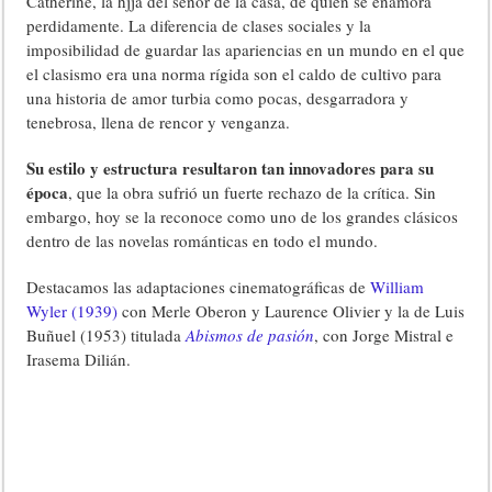
Catherine, la hjja del señor de la casa, de quien se enamora
perdidamente. La diferencia de clases sociales y la
imposibilidad de guardar las apariencias en un mundo en el que
el clasismo era una norma rígida son el caldo de cultivo para
una historia de amor turbia como pocas, desgarradora y
tenebrosa, llena de rencor y venganza.
Su estilo y estructura resultaron tan innovadores para su
época
, que la obra sufrió un fuerte rechazo de la crítica. Sin
embargo, hoy se la reconoce como uno de los grandes clásicos
dentro de las novelas románticas en todo el mundo.
Destacamos las adaptaciones cinematográficas de
William
Wyler (1939)
con Merle Oberon y Laurence Olivier y la de Luis
Buñuel (1953) titulada
Abismos de pasión
, con Jorge Mistral e
Irasema Dilián.