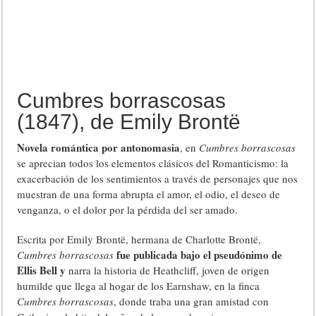
Cumbres borrascosas
(1847), de Emily Brontë
Novela romántica por antonomasia
, en
Cumbres borrascosas
se aprecian todos los elementos clásicos del Romanticismo: la
exacerbación de los sentimientos a través de personajes que nos
muestran de una forma abrupta el amor, el odio, el deseo de
venganza, o el dolor por la pérdida del ser amado.
Escrita por Emily Brontë, hermana de Charlotte Brontë,
fue publicada bajo el pseudónimo de
Cumbres borrascosas
Ellis Bell y
narra la historia de Heathcliff, joven de origen
humilde que llega al hogar de los Earnshaw, en la finca
Cumbres borrascosas
, donde traba una gran amistad con