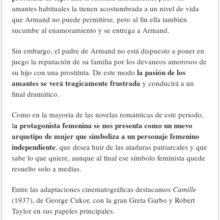
amantes habituales la tienen acostumbrada a un nivel de vida
que Armand no puede permitirse, pero al fin ella también
sucumbe al enamoramiento y se entrega a Armand.
Sin embargo, el padre de Armand no está dispuesto a poner en
juego la reputación de su familia por los devaneos amorosos de
la pasión de los
su hijo con una prostituta. De este modo
amantes se verá tragicamente frustrada
y conducirá a un
final dramático.
Como en la mayoría de las novelas románticas de este periodo,
a protagonista femenina se nos presenta como un nuevo
l
arquetipo de mujer que simboliza a un personaje femenino
independiente
, que desea huir de las ataduras patriarcales y que
sabe lo que quiere, aunque al final ese símbolo feminista quede
resuelto solo a medias.
Entre las adaptaciones cinematográficas destacamos
Camille
(1937), de George Cukor, con la gran Greta Garbo y Robert
Taylor en sus papeles principales.