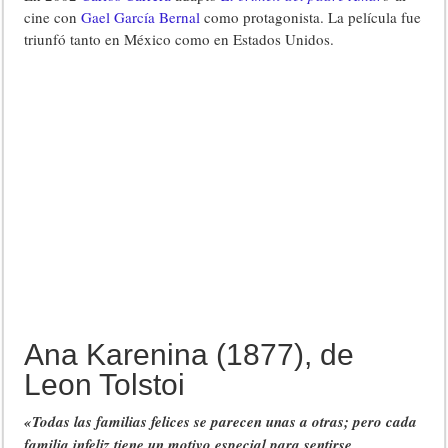
cine con
Gael García Bernal
como protagonista. La película fue
triunfó tanto en México como en Estados Unidos.
Ana Karenina (1877), de
Leon Tolstoi
«Todas las familias felices se parecen unas a otras; pero cada
familia infeliz tiene un motivo especial para sentirse