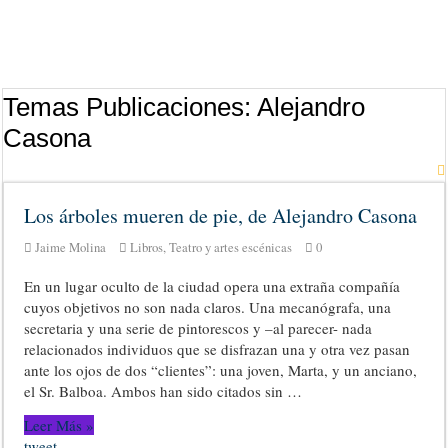
Temas Publicaciones:
Alejandro
Casona
Los árboles mueren de pie, de Alejandro Casona
Jaime Molina
Libros
,
Teatro y artes escénicas
0
En un lugar oculto de la ciudad opera una extraña compañía
cuyos objetivos no son nada claros. Una mecanógrafa, una
secretaria y una serie de pintorescos y –al parecer- nada
relacionados individuos que se disfrazan una y otra vez pasan
ante los ojos de dos “clientes”: una joven, Marta, y un anciano,
el Sr. Balboa. Ambos han sido citados sin …
Leer Más »
tweet