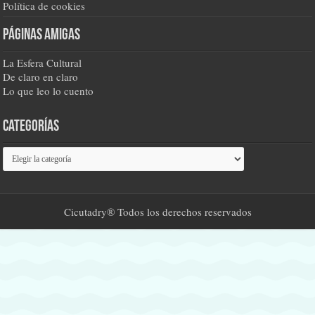
Política de cookies
Páginas amigas
La Esfera Cultural
De claro en claro
Lo que leo lo cuento
Categorías
Categorías
Cicutadry® Todos los derechos reservados