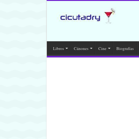
Libros
Cánones
Cine
Biografías