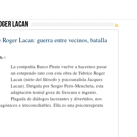
oger Lacan
e Roger Lacan: guerra entre vecinos, batalla
0
La compañía Barco Pirata vuelve a hacernos pasar
un estupendo rato con esta obra de Fabrice Roger
Lacan (nieto del filósofo y psicoanalista Jacques
Lacan). Dirigida por Sergio Peris-Mencheta, esta
adaptación teatral goza de frescura e ingenio.
Plagada de diálogos lacerantes y divertidos, nos
agónicos e irreconciliables. Ella es una psicoterapeuta