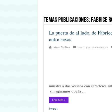
Temas Publicaciones:
Fabrice R
La puerta de al lado, de Fabric
entre sexos
Jaime Molina
Teatro y artes escénicas
muestra a dos vecinos con caracteres ant
(imaginamos que la …
Leer Más »
tweet