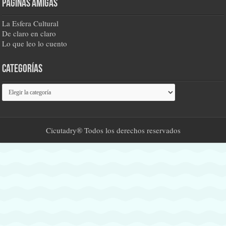
Páginas amigas
La Esfera Cultural
De claro en claro
Lo que leo lo cuento
Categorías
Categorías
Cicutadry® Todos los derechos reservados