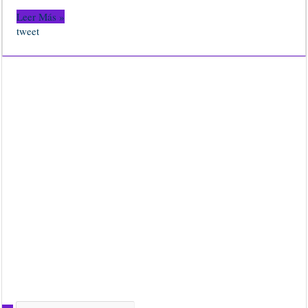
Leer Más »
tweet