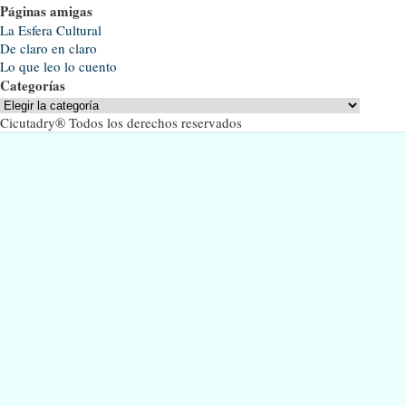
Páginas amigas
La Esfera Cultural
De claro en claro
Lo que leo lo cuento
Categorías
Categorías
Cicutadry® Todos los derechos reservados