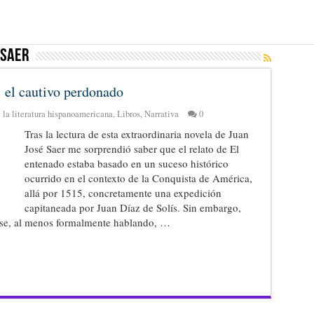
 Saer
: el cautivo perdonado
 la literatura hispanoamericana
,
Libros
,
Narrativa
0
Tras la lectura de esta extraordinaria novela de Juan
José Saer me sorprendió saber que el relato de El
entenado estaba basado en un suceso histórico
ocurrido en el contexto de la Conquista de América,
allá por 1515, concretamente una expedición
capitaneada por Juan Díaz de Solís. Sin embargo,
arse, al menos formalmente hablando, …