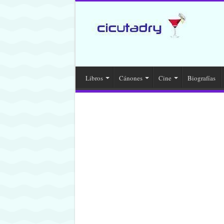
Libros
Cánones
Cine
Biografías