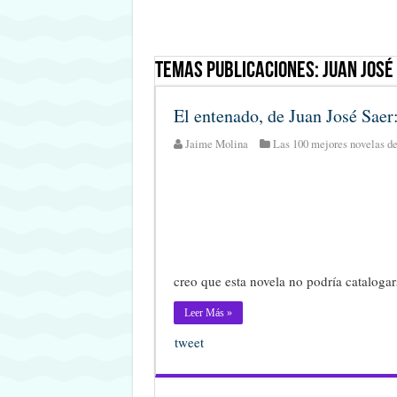
Temas Publicaciones:
Juan José
El entenado, de Juan José Saer
Jaime Molina
Las 100 mejores novelas de
creo que esta novela no podría catalog
Leer Más »
tweet