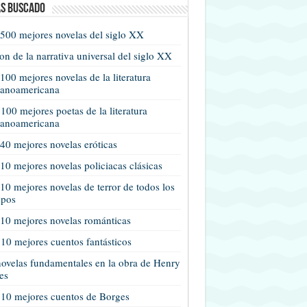
s buscado
500 mejores novelas del siglo XX
n de la narrativa universal del siglo XX
100 mejores novelas de la literatura
panoamericana
100 mejores poetas de la literatura
panoamericana
40 mejores novelas eróticas
10 mejores novelas policiacas clásicas
10 mejores novelas de terror de todos los
mpos
10 mejores novelas románticas
10 mejores cuentos fantásticos
ovelas fundamentales en la obra de Henry
es
 10 mejores cuentos de Borges