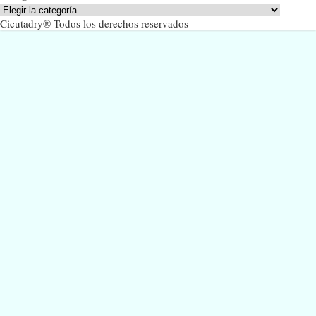
Categorías
Cicutadry® Todos los derechos reservados