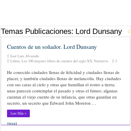
Temas Publicaciones:
Lord Dunsany
Cuentos de un soñador. Lord Dunsany
José Luis Alvarado
Libros
,
Los 100 mejores libros de cuentos del siglo XX
,
Narrativa
3
He conocido ciudades llenas de felicidad y ciudades llenas de
placer, y también ciudades llenas de melancolía. Hay ciudades
con sus caras al cielo y otras que humillan el rostro a tierra;
unas parecen contemplar el pasado y otras el futuro; algunas
cuentan el viejo cuento de su infancia, que otras guardan en
secreto, un secreto que Edward John Moreton …
Leer Más »
tweet