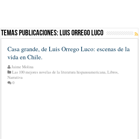
Temas Publicaciones:
Luis Orrego Luco
Casa grande, de Luis Orrego Luco: escenas de la
vida en Chile.
Jaime Molina
Las 100 mejores novelas de la literatura hispanoamericana
,
Libros
,
Narrativa
0