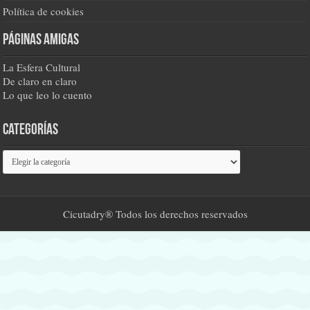
Política de cookies
Páginas amigas
La Esfera Cultural
De claro en claro
Lo que leo lo cuento
Categorías
Categorías
Cicutadry® Todos los derechos reservados