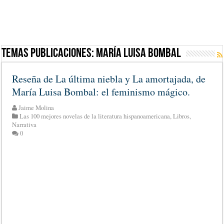
Temas Publicaciones:
María Luisa Bombal
Reseña de La última niebla y La amortajada, de
María Luisa Bombal: el feminismo mágico.
Jaime Molina
Las 100 mejores novelas de la literatura hispanoamericana
,
Libros
,
Narrativa
0