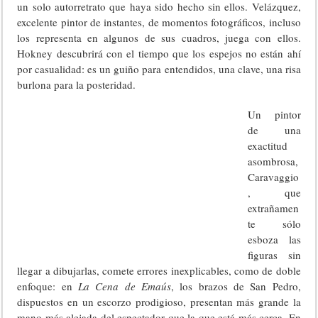
un solo autorretrato que haya sido hecho sin ellos. Velázquez,
excelente pintor de instantes, de momentos fotográficos, incluso
los representa en algunos de sus cuadros, juega con ellos.
Hokney descubrirá con el tiempo que los espejos no están ahí
por casualidad: es un guiño para entendidos, una clave, una risa
burlona para la posteridad.
Un pintor
de una
exactitud
asombrosa,
Caravaggio
, que
extrañamen
te sólo
esboza las
figuras sin
llegar a dibujarlas, comete errores inexplicables, como de doble
enfoque: en
La Cena de Emaús
, los brazos de San Pedro,
dispuestos en un escorzo prodigioso, presentan más grande la
mano más alejada del espectador que la que está más cerca. En