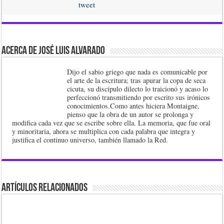
tweet
Acerca de José Luis Alvarado
Dijo el sabio griego que nada es comunicable por
el arte de la escritura; tras apurar la copa de seca
cicuta, su discípulo dilecto lo traicionó y acaso lo
perfeccionó transmitiendo por escrito sus irónicos
conocimientos.Como antes hiciera Montaigne,
pienso que la obra de un autor se prolonga y
modifica cada vez que se escribe sobre ella. La memoria, que fue oral
y minoritaria, ahora se multiplica con cada palabra que integra y
justifica el continuo universo, también llamado la Red.
Artículos Relacionados