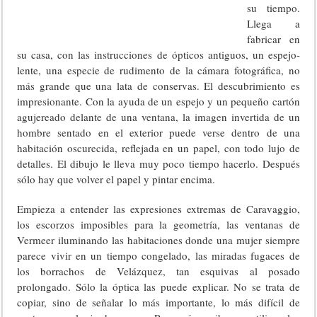
su tiempo.
Llega a
fabricar en
su casa, con las instrucciones de ópticos antiguos, un espejo-
lente, una especie de rudimento de la cámara fotográfica, no
más grande que una lata de conservas. El descubrimiento es
impresionante. Con la ayuda de un espejo y un pequeño cartón
agujereado delante de una ventana, la imagen invertida de un
hombre sentado en el exterior puede verse dentro de una
habitación oscurecida, reflejada en un papel, con todo lujo de
detalles. El dibujo le lleva muy poco tiempo hacerlo. Después
sólo hay que volver el papel y pintar encima.
Empieza a entender las expresiones extremas de Caravaggio,
los escorzos imposibles para la geometría, las ventanas de
Vermeer iluminando las habitaciones donde una mujer siempre
parece vivir en un tiempo congelado, las miradas fugaces de
los borrachos de Velázquez, tan esquivas al posado
prolongado. Sólo la óptica las puede explicar. No se trata de
copiar, sino de señalar lo más importante, lo más difícil de