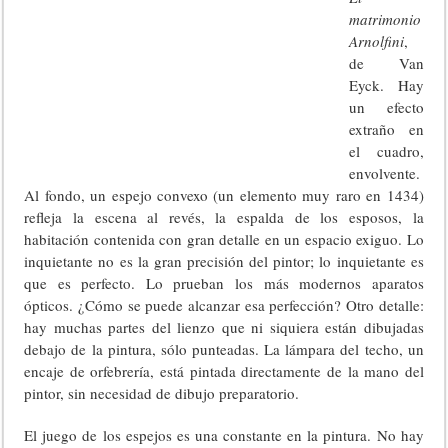
matrimonio
Arnolfini
,
de Van
Eyck. Hay
un efecto
extraño en
el cuadro,
envolvente.
Al fondo, un espejo convexo (un elemento muy raro en 1434)
refleja la escena al revés, la espalda de los esposos, la
habitación contenida con gran detalle en un espacio exiguo. Lo
inquietante no es la gran precisión del pintor; lo inquietante es
que es perfecto. Lo prueban los más modernos aparatos
ópticos. ¿Cómo se puede alcanzar esa perfección? Otro detalle:
hay muchas partes del lienzo que ni siquiera están dibujadas
debajo de la pintura, sólo punteadas. La lámpara del techo, un
encaje de orfebrería, está pintada directamente de la mano del
pintor, sin necesidad de dibujo preparatorio.
El juego de los espejos es una constante en la pintura. No hay