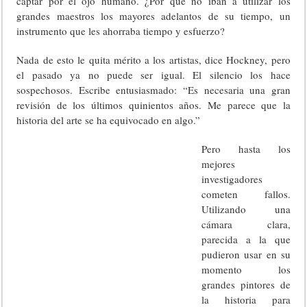
captar por el ojo humano. ¿Por qué no iban a utilizar los
grandes maestros los mayores adelantos de su tiempo, un
instrumento que les ahorraba tiempo y esfuerzo?
Nada de esto le quita mérito a los artistas, dice Hockney, pero
el pasado ya no puede ser igual. El silencio los hace
sospechosos. Escribe entusiasmado: “Es necesaria una gran
revisión de los últimos quinientos años. Me parece que la
historia del arte se ha equivocado en algo.”
Pero hasta los
mejores
investigadores
cometen fallos.
Utilizando una
cámara clara,
parecida a la que
pudieron usar en su
momento los
grandes pintores de
la historia para