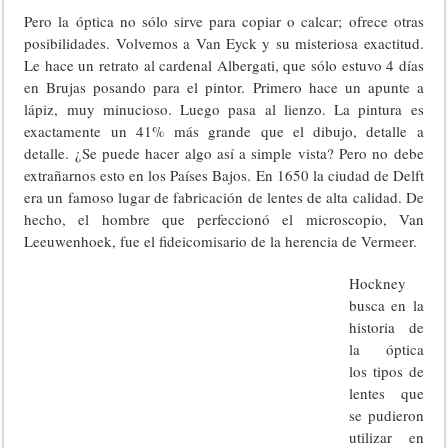
Pero la óptica no sólo sirve para copiar o calcar; ofrece otras
posibilidades. Volvemos a Van Eyck y su misteriosa exactitud.
Le hace un retrato al cardenal Albergati, que sólo estuvo 4 días
en Brujas posando para el pintor. Primero hace un apunte a
lápiz, muy minucioso. Luego pasa al lienzo. La pintura es
exactamente un 41% más grande que el dibujo, detalle a
detalle. ¿Se puede hacer algo así a simple vista? Pero no debe
extrañarnos esto en los Países Bajos. En 1650 la ciudad de Delft
era un famoso lugar de fabricación de lentes de alta calidad. De
hecho, el hombre que perfeccionó el microscopio, Van
Leeuwenhoek, fue el fideicomisario de la herencia de Vermeer.
Hockney
busca en la
historia de
la óptica
los tipos de
lentes que
se pudieron
utilizar en