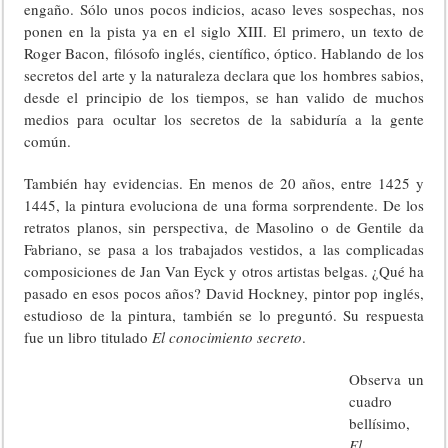
engaño. Sólo unos pocos indicios, acaso leves sospechas, nos
ponen en la pista ya en el siglo XIII. El primero, un texto de
Roger Bacon, filósofo inglés, científico, óptico. Hablando de los
secretos del arte y la naturaleza declara que los hombres sabios,
desde el principio de los tiempos, se han valido de muchos
medios para ocultar los secretos de la sabiduría a la gente
común.
También hay evidencias. En menos de 20 años, entre 1425 y
1445, la pintura evoluciona de una forma sorprendente. De los
retratos planos, sin perspectiva, de Masolino o de Gentile da
Fabriano, se pasa a los trabajados vestidos, a las complicadas
composiciones de Jan Van Eyck y otros artistas belgas. ¿Qué ha
pasado en esos pocos años? David Hockney, pintor pop inglés,
estudioso de la pintura, también se lo preguntó. Su respuesta
fue un libro titulado
El conocimiento secreto
.
Observa un
cuadro
bellísimo,
El