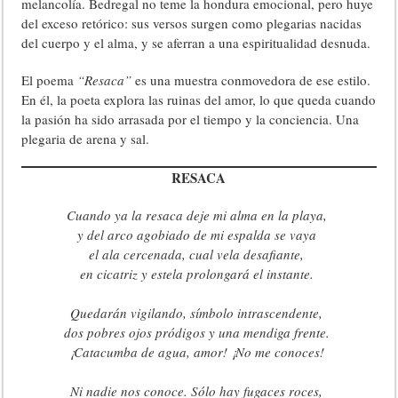
melancolía. Bedregal no teme la hondura emocional, pero huye
del exceso retórico: sus versos surgen como plegarias nacidas
del cuerpo y el alma, y se aferran a una espiritualidad desnuda.
El poema
“Resaca”
es una muestra conmovedora de ese estilo.
En él, la poeta explora las ruinas del amor, lo que queda cuando
la pasión ha sido arrasada por el tiempo y la conciencia. Una
plegaria de arena y sal.
RESACA
Cuando ya la resaca deje mi alma en la playa,
y del arco agobiado de mi espalda se vaya
el ala cercenada, cual vela desafiante,
en cicatriz y estela prolongará el instante.
Quedarán vigilando, símbolo intrascendente,
dos pobres ojos pródigos y una mendiga frente.
¡Catacumba de agua, amor! ¡No me conoces!
Ni nadie nos conoce. Sólo hay fugaces roces,