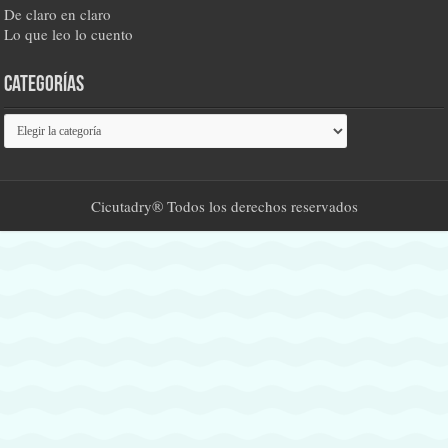
De claro en claro
Lo que leo lo cuento
Categorías
Categorías
Cicutadry® Todos los derechos reservados