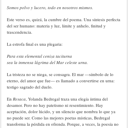
Somos polvo y lucero, todo en nosotros mismos.
Este verso es, quizá, la cumbre del poema. Una síntesis perfecta
del ser humano: materia y luz, límite y anhelo, finitud y
trascendencia.
La estrofa final es una plegaria:
Para esta elemental ceniza taciturna
sea la inmensa lágrima del Mar celeste urna.
La tristeza no se niega, se consagra. El mar —símbolo de lo
eterno, del amor que fue— es llamado a convertirse en urna:
testigo sagrado del duelo.
En
Resaca
, Yolanda Bedregal traza una elegía íntima del
desamor. Pero no hay patetismo ni resentimiento. Hay
aceptación, dolor lúcido, y un silencio que nombra lo que ya
no puede ser. Como las mejores poetas místicas, Bedregal
transforma la pérdida en ofrenda. Porque, a veces, la poesía no