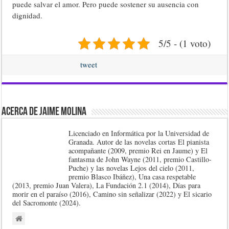
puede salvar el amor. Pero puede sostener su ausencia con
dignidad.
5/5 - (1 voto)
tweet
Acerca de Jaime Molina
Licenciado en Informática por la Universidad de
Granada. Autor de las novelas cortas El pianista
acompañante (2009, premio Rei en Jaume) y El
fantasma de John Wayne (2011, premio Castillo-
Puche) y las novelas Lejos del cielo (2011,
premio Blasco Ibáñez), Una casa respetable
(2013, premio Juan Valera), La Fundación 2.1 (2014), Días para
morir en el paraíso (2016), Camino sin señalizar (2022) y El sicario
del Sacromonte (2024).