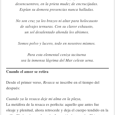
desencuentros, en la prieta mudez de encrucijadas.
Expían su demora presencias nunca halladas.
No son cruz ya los brazos ni altar para holocausto
de salvajes ternuras. Con su claror exhausto,
un sol desalentado ahonda los abismos.
Somos polvo y lucero, todo en nosotros mismos.
Para esta elemental ceniza taciturna
sea la inmensa lágrima del Mar celeste urna.
Cuando el amor se retira
Desde el primer verso,
Resaca
se inscribe en el tiempo del
después:
Cuando ya la resaca deje mi alma en la playa,
La metáfora de la resaca es perfecta: aquello que antes fue
oleaje y plenitud, ahora retrocede y deja el cuerpo tendido en la