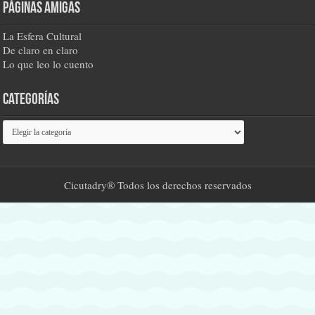
Páginas amigas
La Esfera Cultural
De claro en claro
Lo que leo lo cuento
Categorías
Categorías
Cicutadry® Todos los derechos reservados