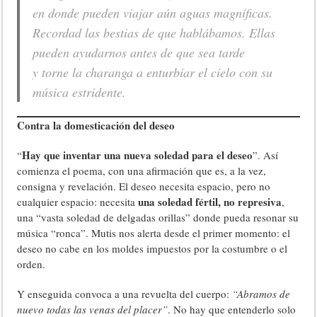
en donde pueden viajar aún aguas magníficas.
Recordad las bestias de que hablábamos. Ellas
pueden ayudarnos antes de que sea tarde
y torne la charanga a enturbiar el cielo con su
música estridente.
Contra la domesticación del deseo
Hay que inventar una nueva soledad para el deseo
“
”. Así
comienza el poema, con una afirmación que es, a la vez,
consigna y revelación. El deseo necesita espacio, pero no
una soledad fértil, no represiva
cualquier espacio: necesita
,
una “vasta soledad de delgadas orillas” donde pueda resonar su
música “ronca”. Mutis nos alerta desde el primer momento: el
deseo no cabe en los moldes impuestos por la costumbre o el
orden.
Y enseguida convoca a una revuelta del cuerpo:
“Abramos de
nuevo todas las venas del placer”
. No hay que entenderlo solo