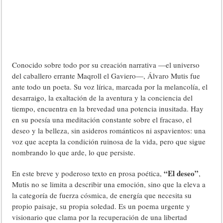
Conocido sobre todo por su creación narrativa —el universo
del caballero errante Maqroll el Gaviero—, Álvaro Mutis fue
ante todo un poeta. Su voz lírica, marcada por la melancolía, el
desarraigo, la exaltación de la aventura y la conciencia del
tiempo, encuentra en la brevedad una potencia inusitada. Hay
en su poesía una meditación constante sobre el fracaso, el
deseo y la belleza, sin asideros románticos ni aspavientos: una
voz que acepta la condición ruinosa de la vida, pero que sigue
nombrando lo que arde, lo que persiste.
“El deseo”
En este breve y poderoso texto en prosa poética,
,
Mutis no se limita a describir una emoción, sino que la eleva a
la categoría de fuerza cósmica, de energía que necesita su
propio paisaje, su propia soledad. Es un poema urgente y
visionario que clama por la recuperación de una libertad