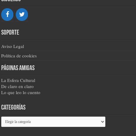
Soporte
Aviso Legal
Política de cookies
Páginas amigas
La Esfera Cultural
De claro en claro
Lo que leo lo cuento
Categorías
Categorías