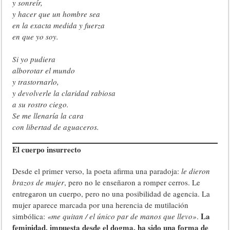
y sonreír,
y hacer que un hombre sea
en la exacta medida y fuerza
en que yo soy.
Si yo pudiera
alborotar el mundo
y trastornarlo,
y devolverle la claridad rabiosa
a su rostro ciego.
Se me llenaría la cara
con libertad de aguaceros.
El cuerpo insurrecto
Desde el primer verso, la poeta afirma una paradoja:
le dieron
brazos de mujer
, pero no le enseñaron a romper cerros. Le
entregaron un cuerpo, pero no una posibilidad de agencia. La
mujer aparece marcada por una herencia de mutilación
La
simbólica:
«me quitan / el único par de manos que llevo»
.
feminidad, impuesta desde el dogma, ha sido una forma de