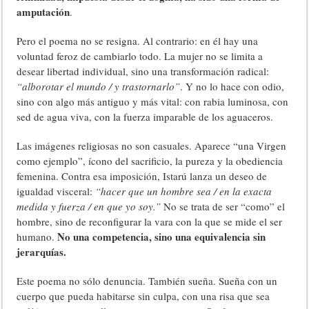
amputación
.
Pero el poema no se resigna. Al contrario: en él hay una
voluntad feroz de cambiarlo todo. La mujer no se limita a
desear libertad individual, sino una transformación radical:
“alborotar el mundo / y trastornarlo”
. Y no lo hace con odio,
sino con algo más antiguo y más vital: con rabia luminosa, con
sed de agua viva, con la fuerza imparable de los aguaceros.
Las imágenes religiosas no son casuales. Aparece “una Virgen
como ejemplo”, ícono del sacrificio, la pureza y la obediencia
femenina. Contra esa imposición, Istarú lanza un deseo de
igualdad visceral:
“hacer que un hombre sea / en la exacta
medida y fuerza / en que yo soy.”
No se trata de ser “como” el
hombre, sino de reconfigurar la vara con la que se mide el ser
No una competencia, sino una equivalencia sin
humano.
jerarquías.
Este poema no sólo denuncia. También sueña. Sueña con un
cuerpo que pueda habitarse sin culpa, con una risa que sea