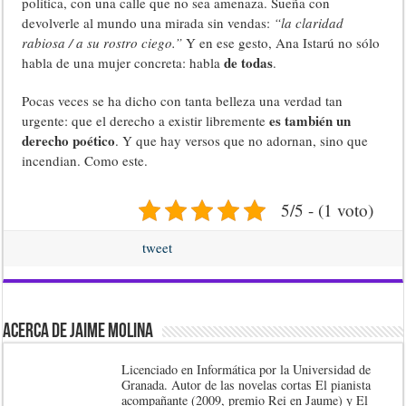
política, con una calle que no sea amenaza. Sueña con
devolverle al mundo una mirada sin vendas:
“la claridad
rabiosa / a su rostro ciego.”
Y en ese gesto, Ana Istarú no sólo
de todas
habla de una mujer concreta: habla
.
Pocas veces se ha dicho con tanta belleza una verdad tan
es también un
urgente: que el derecho a existir libremente
derecho poético
. Y que hay versos que no adornan, sino que
incendian. Como este.
5/5 - (1 voto)
tweet
Acerca de Jaime Molina
Licenciado en Informática por la Universidad de
Granada. Autor de las novelas cortas El pianista
acompañante (2009, premio Rei en Jaume) y El