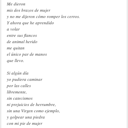
Me dieron
mis dos brazos de mujer
y no me dijeron cómo romper los cerros.
Y ahora que he aprendido
a volar
entre sus flancos
de animal herido
me quitan
el único par de manos
que llevo.
Si algún día
yo pudiera caminar
por las calles
libremente,
sin catecismos
ni prejuicios de herrumbre,
sin una Virgen como ejemplo,
y golpear una piedra
con mi pie de mujer