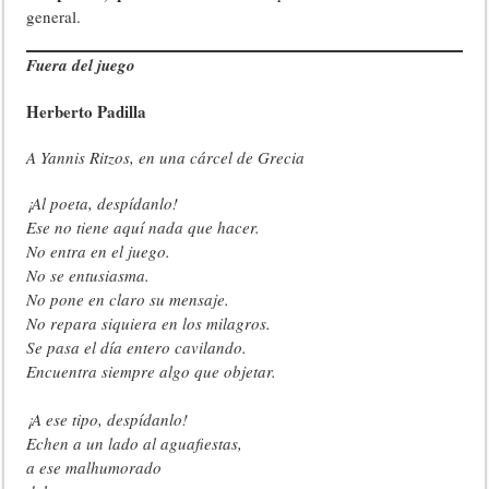
general.
Fuera del juego
Herberto Padilla
A Yannis Ritzos, en una cárcel de Grecia
¡Al poeta, despídanlo!
Ese no tiene aquí nada que hacer.
No entra en el juego.
No se entusiasma.
No pone en claro su mensaje.
No repara siquiera en los milagros.
Se pasa el día entero cavilando.
Encuentra siempre algo que objetar.
¡A ese tipo, despídanlo!
Echen a un lado al aguafiestas,
a ese malhumorado