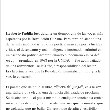
Herberto Padilla
fue, durante un tiempo, una de las voces más
esperadas por la Revolución Cubana. Pero terminó siendo una
de las más incómodas. Su obra poética, marcada por la lucidez
crítica, el desencanto y una inteligencia incómoda, culminó en
un escándalo político-literario cuando el poemario
Fuera del
juego
—premiado en 1968 por la UNEAC— fue acompañado
de una advertencia: se leía “bajo responsabilidad del lector”.
Era la primera vez que la Revolución premiaba un libro y, a la
vez, lo censuraba.
“Fuera del juego”
El poema que da título al libro,
, es a la vez
una sátira y una elegía, una denuncia disfrazada de proclama.
Su destinatario —el poeta mismo, o cualquier conciencia crítica
una voz que incomoda, que
— se convierte en figura proscrita:
no aplaude, que no baila
. Un verso que desafía el estribillo