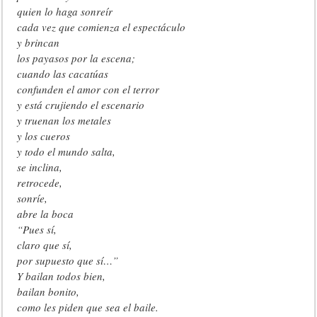
quien lo haga sonreír
cada vez que comienza el espectáculo
y brincan
los payasos por la escena;
cuando las cacatúas
confunden el amor con el terror
y está crujiendo el escenario
y truenan los metales
y los cueros
y todo el mundo salta,
se inclina,
retrocede,
sonríe,
abre la boca
“Pues sí,
claro que sí,
por supuesto que sí…”
Y bailan todos bien,
bailan bonito,
como les piden que sea el baile.