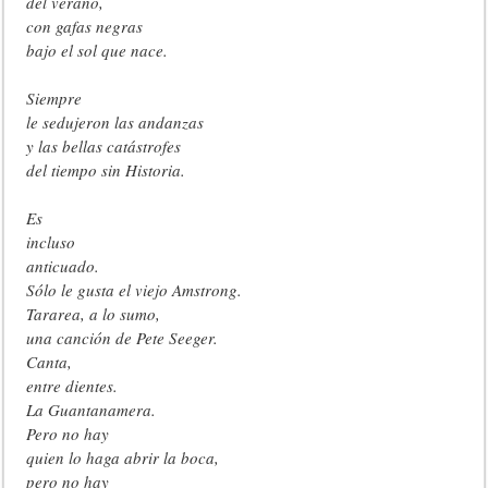
del verano,
con gafas negras
bajo el sol que nace.
Siempre
le sedujeron las andanzas
y las bellas catástrofes
del tiempo sin Historia.
Es
incluso
anticuado.
Sólo le gusta el viejo Amstrong.
Tararea, a lo sumo,
una canción de Pete Seeger.
Canta,
entre dientes.
La Guantanamera.
Pero no hay
quien lo haga abrir la boca,
pero no hay