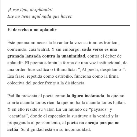
¡A ese tipo, despídanlo!
Ese no tiene aquí nada que hacer.
El derecho a no aplaudir
Este poema no necesita levantar la voz: su tono es irónico,
cada verso es una
contenido, casi teatral. Y sin embargo,
granada lanzada contra la unanimidad
, contra el deber de
aplaudir. El poema adopta la forma de una voz institucional, de
una orden burocrática o tribunalicia: “¡Al poeta, despídanlo!”.
Esa frase, repetida como estribillo, funciona como la firma
colectiva del poder frente a la disidencia.
la figura incómoda
Padilla presenta al poeta como
, la que no
sonríe cuando todos ríen, la que no baila cuando todos bailan.
Y en ello reside su valor. En un mundo de “payasos” y
“cacatúas”, donde el espectáculo sustituye a la verdad y la
el poeta no encaja porque no
propaganda al pensamiento,
actúa
. Su dignidad está en su incomodidad.