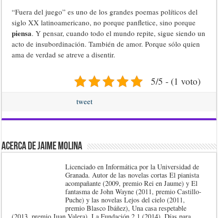
“Fuera del juego” es uno de los grandes poemas políticos del
siglo XX latinoamericano, no porque panfletice, sino porque
piensa
. Y pensar, cuando todo el mundo repite, sigue siendo un
acto de insubordinación. También de amor. Porque sólo quien
ama de verdad se atreve a disentir.
5/5 - (1 voto)
tweet
Acerca de Jaime Molina
Licenciado en Informática por la Universidad de
Granada. Autor de las novelas cortas El pianista
acompañante (2009, premio Rei en Jaume) y El
fantasma de John Wayne (2011, premio Castillo-
Puche) y las novelas Lejos del cielo (2011,
premio Blasco Ibáñez), Una casa respetable
(2013, premio Juan Valera), La Fundación 2.1 (2014), Días para