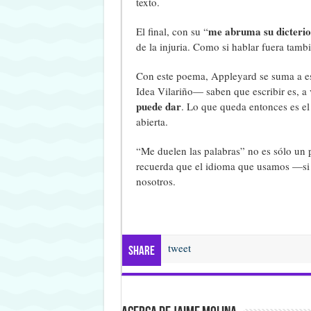
texto.
me abruma su dicterio
El final, con su “
de la injuria. Como si hablar fuera tamb
Con este poema, Appleyard se suma a es
Idea Vilariño— saben que escribir es, a
puede dar
. Lo que queda entonces es el
abierta.
“Me duelen las palabras” no es sólo un
recuerda que el idioma que usamos —si 
nosotros.
tweet
Share