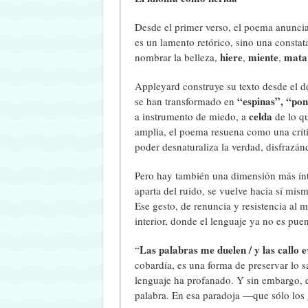
Desde el primer verso, el poema anunci
es un lamento retórico, sino una constat
hiere
miente
mata
nombrar la belleza,
,
,
Appleyard construye su texto desde el d
“espinas”, “pon
se han transformado en
celda
a instrumento de miedo, a
de lo qu
amplia, el poema resuena como una crític
poder desnaturaliza la verdad, disfrazánd
Pero hay también una dimensión más ín
aparta del ruido, se vuelve hacia sí mi
Ese gesto, de renuncia y resistencia al 
interior, donde el lenguaje ya no es pue
Las palabras me duelen / y las callo e
“
cobardía, es una forma de preservar lo s
lenguaje ha profanado. Y sin embargo, e
palabra. En esa paradoja —que sólo los 