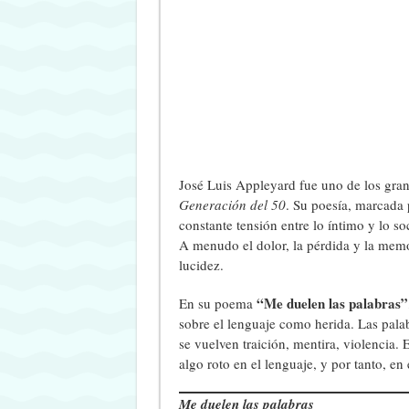
José Luis Appleyard fue uno de los gra
Generación del 50
. Su poesía, marcada p
constante tensión entre lo íntimo y lo s
A menudo el dolor, la pérdida y la mem
lucidez.
“Me duelen las palabras”
En su poema
sobre el lenguaje como herida. Las pala
se vuelven traición, mentira, violencia
algo roto en el lenguaje, y por tanto, en
Me duelen las palabras