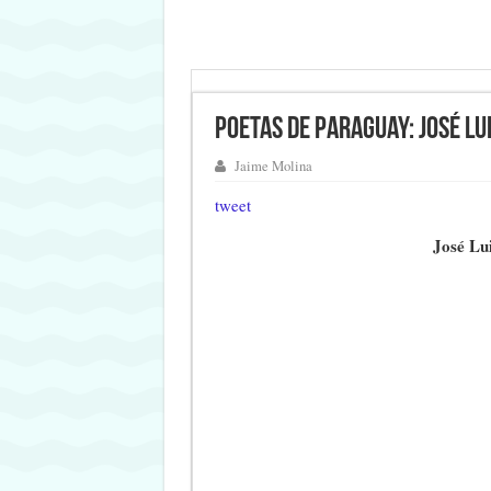
Poetas de Paraguay: José Lu
Jaime Molina
tweet
José Lu