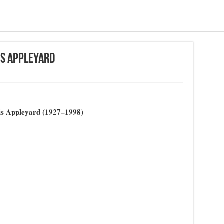
is Appleyard
is Appleyard (1927–1998)