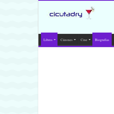
Libros
Cánones
Cine
Biografías