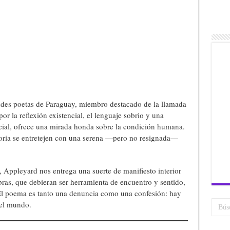
ndes poetas de Paraguay, miembro destacado de la llamada
or la reflexión existencial, el lenguaje sobrio y una
ocial, ofrece una mirada honda sobre la condición humana.
oria se entretejen con una serena —pero no resignada—
, Appleyard nos entrega una suerte de manifiesto interior
bras, que debieran ser herramienta de encuentro y sentido,
. El poema es tanto una denuncia como una confesión: hay
 el mundo.