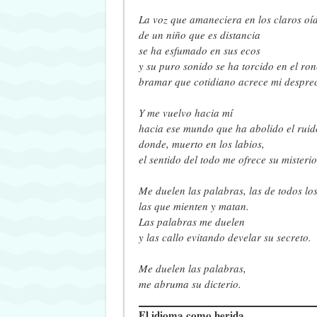
La voz que amaneciera en los claros oí
de un niño que es distancia
se ha esfumado en sus ecos
y su puro sonido se ha torcido en el ro
bramar que cotidiano acrece mi desprec
Y me vuelvo hacia mí
hacia ese mundo que ha abolido el ruid
donde, muerto en los labios,
el sentido del todo me ofrece su misterio
Me duelen las palabras, las de todos los
las que mienten y matan.
Las palabras me duelen
y las callo evitando develar su secreto.
Me duelen las palabras,
me abruma su dicterio.
El idioma como herida