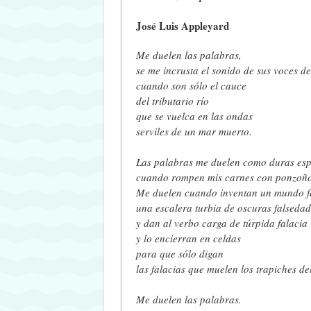
José Luis Appleyard
Me duelen las palabras,
se me incrusta el sonido de sus voces d
cuando son sólo el cauce
del tributario río
que se vuelca en las ondas
serviles de un mar muerto.
Las palabras me duelen como duras esp
cuando rompen mis carnes con ponzoño
Me duelen cuando inventan un mundo f
una escalera turbia de oscuras falsedad
y dan al verbo carga de túrpida falacia
y lo encierran en celdas
para que sólo digan
las falacias que muelen los trapiches de
Me duelen las palabras.