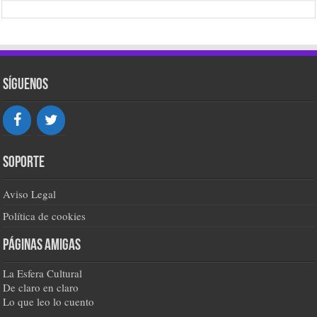
Síguenos
Soporte
Aviso Legal
Política de cookies
Páginas amigas
La Esfera Cultural
De claro en claro
Lo que leo lo cuento