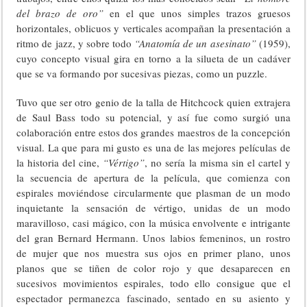
del brazo de oro”
en el que unos simples trazos gruesos
horizontales, oblicuos y verticales acompañan la presentación a
ritmo de jazz, y sobre todo
“Anatomía de un asesinato”
(1959),
cuyo concepto visual gira en torno a la silueta de un cadáver
que se va formando por sucesivas piezas, como un puzzle.
Tuvo que ser otro genio de la talla de Hitchcock quien extrajera
de Saul Bass todo su potencial, y así fue como surgió una
colaboración entre estos dos grandes maestros de la concepción
visual. La que para mi gusto es una de las mejores películas de
la historia del cine,
“Vértigo”
, no sería la misma sin el cartel y
la secuencia de apertura de la película, que comienza con
espirales moviéndose circularmente que plasman de un modo
inquietante la sensación de vértigo, unidas de un modo
maravilloso, casi mágico, con la música envolvente e intrigante
del gran Bernard Hermann. Unos labios femeninos, un rostro
de mujer que nos muestra sus ojos en primer plano, unos
planos que se tiñen de color rojo y que desaparecen en
sucesivos movimientos espirales, todo ello consigue que el
espectador permanezca fascinado, sentado en su asiento y