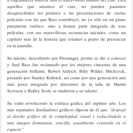
aquellos que amamos el cine, no pueden pasarnos
desapercibidos los pósteres o las presentaciones de ciertas
películas con las que Bass contribuyó, no ya sólo en un plano
puramente estético, sino a formar parte integrada de esas
películas, con sus maravillosas secuencias iniciales, como un
capítulo más de la historia que estamos a punto de presenciar
en la pantalla.
Su talento, descubierto por Preminger, pronto se dio a conocer
y Saul Bass fue reclamado por los mejores cineastas de una
generación brillante. Robert Aldrich, Billy Wilder, Hitchcock,
pasando por Stanley Kubrick, así como por una generación aun
más joven integrada por directores de la talla de Martin
Scorsese o Ridley Scott, se rindieron a su talento.
Su estilo revolucionó la estética gráfica del séptimo arte. Los
más reputados diseñadores gráficos dijeron de él que
“despojó
al diseño gráfico de la complejidad visual y reduciéndolo a
una imagen dominante, sencilla, usualmente centrada en el
espacio”
.