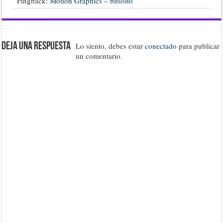
Pingback:
Motion Graphics – bitsolto
Deja una respuesta
Lo siento, debes estar
conectado
para publicar
un comentario.