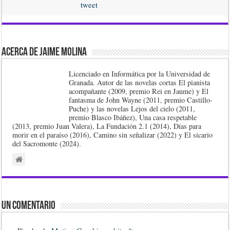
tweet
Acerca de Jaime Molina
Licenciado en Informática por la Universidad de
Granada. Autor de las novelas cortas El pianista
acompañante (2009, premio Rei en Jaume) y El
fantasma de John Wayne (2011, premio Castillo-
Puche) y las novelas Lejos del cielo (2011,
premio Blasco Ibáñez), Una casa respetable
(2013, premio Juan Valera), La Fundación 2.1 (2014), Días para
morir en el paraíso (2016), Camino sin señalizar (2022) y El sicario
del Sacromonte (2024).
Un comentario