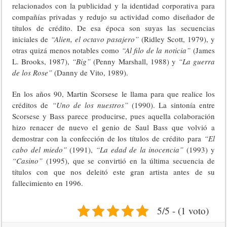
relacionados con la publicidad y la identidad corporativa para
compañías privadas y redujo su actividad como diseñador de
títulos de crédito. De esa época son suyas las secuencias
iniciales de
“Alien, el octavo pasajero”
(Ridley Scott, 1979), y
otras quizá menos notables como
“Al filo de la noticia”
(James
L. Brooks, 1987),
“Big”
(Penny Marshall, 1988) y
“La guerra
de los Rose”
(Danny de Vito, 1989).
En los años 90, Martin Scorsese le llama para que realice los
créditos de
“Uno de los nuestros”
(1990). La sintonía entre
Scorsese y Bass parece producirse, pues aquella colaboración
hizo renacer de nuevo el genio de Saul Bass que volvió a
demostrar con la confección de los títulos de crédito para
“El
cabo del miedo”
(1991),
“La edad de la inocencia”
(1993) y
“Casino”
(1995), que se convirtió en la última secuencia de
títulos con que nos deleitó este gran artista antes de su
fallecimiento en 1996.
5/5 - (1 voto)