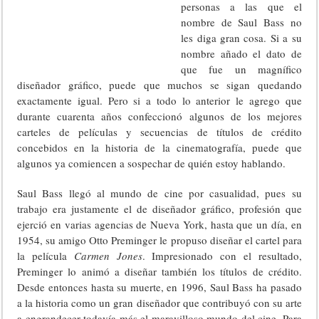
personas a las que el
nombre de Saul Bass no
les diga gran cosa. Si a su
nombre añado el dato de
que fue un magnífico
diseñador gráfico, puede que muchos se sigan quedando
exactamente igual. Pero si a todo lo anterior le agrego que
durante cuarenta años confeccionó algunos de los mejores
carteles de películas y secuencias de títulos de crédito
concebidos en la historia de la cinematografía, puede que
algunos ya comiencen a sospechar de quién estoy hablando.
Saul Bass llegó al mundo de cine por casualidad, pues su
trabajo era justamente el de diseñador gráfico, profesión que
ejerció en varias agencias de Nueva York, hasta que un día, en
1954, su amigo Otto Preminger le propuso diseñar el cartel para
la película
Carmen Jones
. Impresionado con el resultado,
Preminger lo animó a diseñar también los títulos de crédito.
Desde entonces hasta su muerte, en 1996, Saul Bass ha pasado
a la historia como un gran diseñador que contribuyó con su arte
a engrandecer todavía más el maravilloso mundo del cine. Para