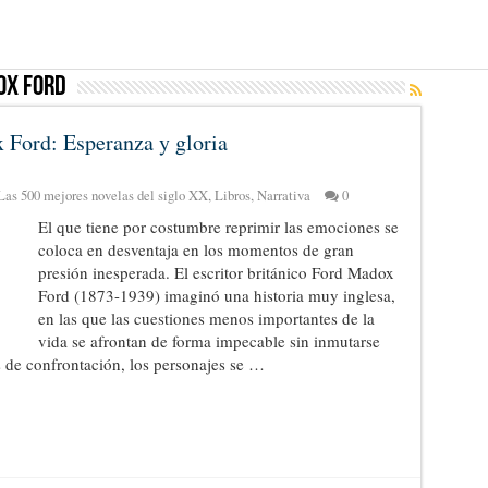
ox Ford
x Ford: Esperanza y gloria
Las 500 mejores novelas del siglo XX
,
Libros
,
Narrativa
0
El que tiene por costumbre reprimir las emociones se
coloca en desventaja en los momentos de gran
presión inesperada. El escritor británico Ford Madox
Ford (1873-1939) imaginó una historia muy inglesa,
en las que las cuestiones menos importantes de la
vida se afrontan de forma impecable sin inmutarse
 de confrontación, los personajes se …