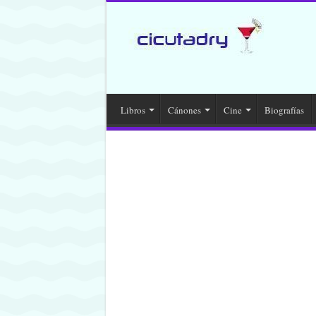
Libros
Cánones
Cine
Biografías