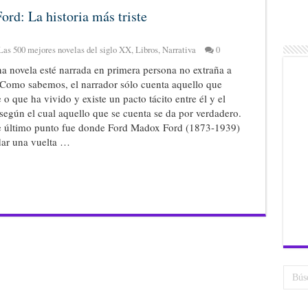
rd: La historia más triste
Las 500 mejores novelas del siglo XX
,
Libros
,
Narrativa
0
a novela esté narrada en primera persona no extraña a
 Como sabemos, el narrador sólo cuenta aquello que
o que ha vivido y existe un pacto tácito entre él y el
 según el cual aquello que se cuenta se da por verdadero.
e último punto fue donde Ford Madox Ford (1873-1939)
dar una vuelta …