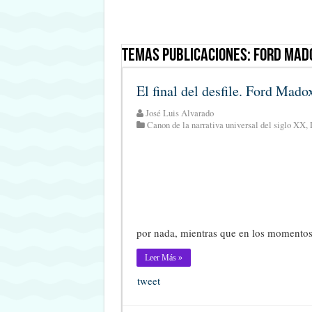
Temas Publicaciones:
Ford Mad
El final del desfile. Ford Mado
José Luis Alvarado
Canon de la narrativa universal del siglo XX
,
por nada, mientras que en los momentos
Leer Más »
tweet