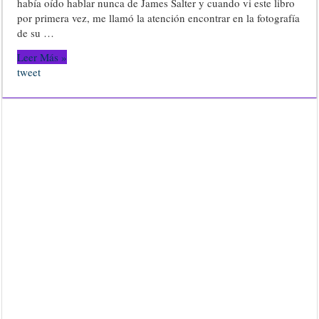
había oído hablar nunca de James Salter y cuando vi este libro
por primera vez, me llamó la atención encontrar en la fotografía
de su …
Leer Más »
tweet