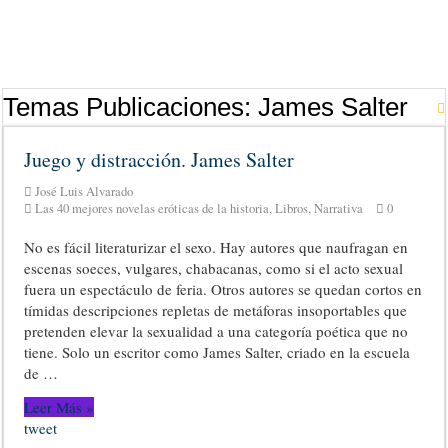
Temas Publicaciones:
James Salter
Juego y distracción. James Salter
José Luis Alvarado
Las 40 mejores novelas eróticas de la historia
,
Libros
,
Narrativa
0
No es fácil literaturizar el sexo. Hay autores que naufragan en
escenas soeces, vulgares, chabacanas, como si el acto sexual
fuera un espectáculo de feria. Otros autores se quedan cortos en
tímidas descripciones repletas de metáforas insoportables que
pretenden elevar la sexualidad a una categoría poética que no
tiene. Solo un escritor como James Salter, criado en la escuela
de …
Leer Más »
tweet