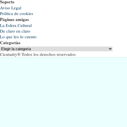
Soporte
Aviso Legal
Política de cookies
Páginas amigas
La Esfera Cultural
De claro en claro
Lo que leo lo cuento
Categorías
Categorías
Cicutadry® Todos los derechos reservados