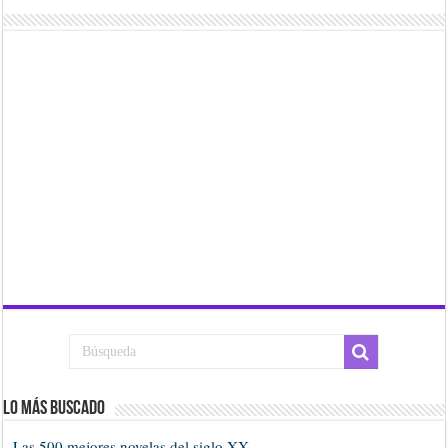
Lo más buscado
Las 500 mejores novelas del siglo XX