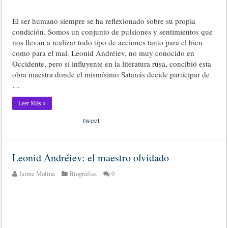
El ser humano siempre se ha reflexionado sobre su propia
condición. Somos un conjunto de pulsiones y sentimientos que
nos llevan a realizar todo tipo de acciones tanto para el bien
como para el mal. Leonid Andréiev, no muy conocido en
Occidente, pero sí influyente en la literatura rusa, concibió esta
obra maestra donde el mismísimo Satanás decide participar de
…
Leer Más »
tweet
Leonid Andréiev: el maestro olvidado
Jaime Molina
Biografías
0