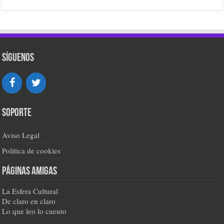
Síguenos
Soporte
Aviso Legal
Política de cookies
Páginas amigas
La Esfera Cultural
De claro en claro
Lo que leo lo cuento