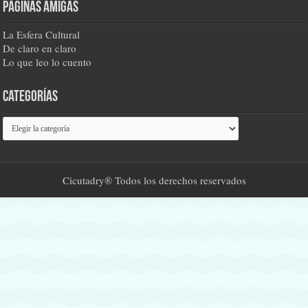
Páginas amigas
La Esfera Cultural
De claro en claro
Lo que leo lo cuento
Categorías
Categorías
Cicutadry® Todos los derechos reservados