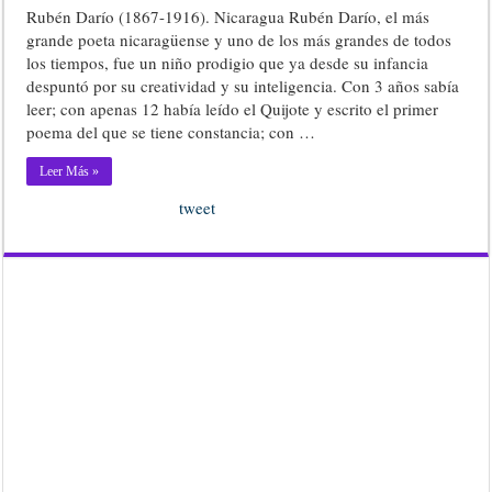
Rubén Darío (1867-1916). Nicaragua Rubén Darío, el más
grande poeta nicaragüense y uno de los más grandes de todos
los tiempos, fue un niño prodigio que ya desde su infancia
despuntó por su creatividad y su inteligencia. Con 3 años sabía
leer; con apenas 12 había leído el Quijote y escrito el primer
poema del que se tiene constancia; con …
Leer Más »
tweet