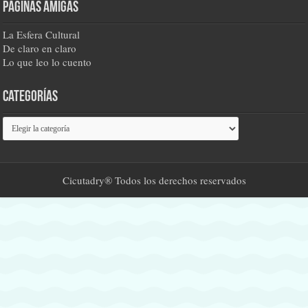
Páginas amigas
La Esfera Cultural
De claro en claro
Lo que leo lo cuento
Categorías
Categorías
Cicutadry® Todos los derechos reservados