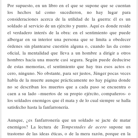
Por supuesto, en un libro en el que se supone que se cuentan
los hechos tal como sucedieron, no hay lugar para
consideraciones acerca de la utilidad de la guerra: él es un
soldado al servicio de un ejército y punto. Aquí es donde reside
el verdadero interés de la obra: en el sentimiento que puede
albergar en su interior una persona que se limita a obedecer
órdenes sin plantearse cuestión alguna o, cuando las da como
oficial, la mentalidad que lleva a un hombre a dirigir a otros
hombres hacia una muerte casi segura. Según puede deducirse
de estas memorias, el sentimiento que hay tras esos actos es
cero, ninguno. No obstante, para ser justos, Jünger pocas veces
habla de la muerte aunque prácticamente no hay página donde
no se describan los muertos que a cada paso se encuentra o
caen a su lado –muertos de su propio ejército, compañeros- o
los soldados enemigos que él mata y de lo cual siempre se halla
satisfecho hasta la fanfarronería.
Aunque, ¿es fanfarronería que un soldado se jacte de matar
enemigos? La lectura de
Tempestades de acero
supone un
trastorno de las ideas éticas, o de la mera razón, porque en la