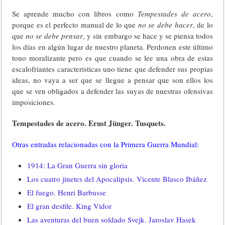
Se aprende mucho con libros como
Tempestades de acero
,
porque es el perfecto manual de lo que
no se debe hacer
, de lo
que
no se debe pensar
, y sin embargo se hace y se piensa todos
los días en algún lugar de nuestro planeta. Perdonen este último
tono moralizante pero es que cuando se lee una obra de estas
escalofriantes características uno tiene que defender sus propias
ideas, no vaya a ser que se llegue a pensar que son ellos los
que se ven obligados a defender las suyas de nuestras ofensivas
imposiciones.
Tempestades de acero. Ernst Jünger. Tusquets.
Otras entradas relacionadas con la Primera Guerra Mundial:
1914: La Gran Guerra sin gloria
Los cuatro jinetes del Apocalipsis. Vicente Blasco Ibáñez
El fuego. Henri Barbusse
El gran desfile. King Vidor
Las aventuras del buen soldado Svejk. Jaroslav Hasek