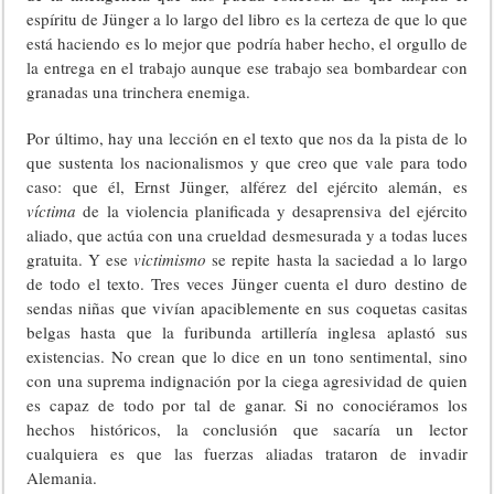
espíritu de Jünger a lo largo del libro es la certeza de que lo que
está haciendo es lo mejor que podría haber hecho, el orgullo de
la entrega en el trabajo aunque ese trabajo sea bombardear con
granadas una trinchera enemiga.
Por último, hay una lección en el texto que nos da la pista de lo
que sustenta los nacionalismos y que creo que vale para todo
caso: que él, Ernst Jünger, alférez del ejército alemán, es
víctima
de la violencia planificada y desaprensiva del ejército
aliado, que actúa con una crueldad desmesurada y a todas luces
gratuita. Y ese
victimismo
se repite hasta la saciedad a lo largo
de todo el texto. Tres veces Jünger cuenta el duro destino de
sendas niñas que vivían apaciblemente en sus coquetas casitas
belgas hasta que la furibunda artillería inglesa aplastó sus
existencias. No crean que lo dice en un tono sentimental, sino
con una suprema indignación por la ciega agresividad de quien
es capaz de todo por tal de ganar. Si no conociéramos los
hechos históricos, la conclusión que sacaría un lector
cualquiera es que las fuerzas aliadas trataron de invadir
Alemania.