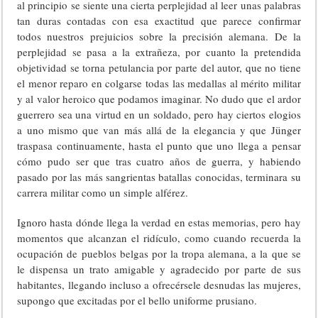
al principio se siente una cierta perplejidad al leer unas palabras
tan duras contadas con esa exactitud que parece confirmar
todos nuestros prejuicios sobre la precisión alemana. De la
perplejidad se pasa a la extrañeza, por cuanto la pretendida
objetividad se torna petulancia por parte del autor, que no tiene
el menor reparo en colgarse todas las medallas al mérito militar
y al valor heroico que podamos imaginar. No dudo que el ardor
guerrero sea una virtud en un soldado, pero hay ciertos elogios
a uno mismo que van más allá de la elegancia y que Jünger
traspasa continuamente, hasta el punto que uno llega a pensar
cómo pudo ser que tras cuatro años de guerra, y habiendo
pasado por las más sangrientas batallas conocidas, terminara su
carrera militar como un simple alférez.
Ignoro hasta dónde llega la verdad en estas memorias, pero hay
momentos que alcanzan el ridículo, como cuando recuerda la
ocupación de pueblos belgas por la tropa alemana, a la que se
le dispensa un trato amigable y agradecido por parte de sus
habitantes, llegando incluso a ofrecérsele desnudas las mujeres,
supongo que excitadas por el bello uniforme prusiano.