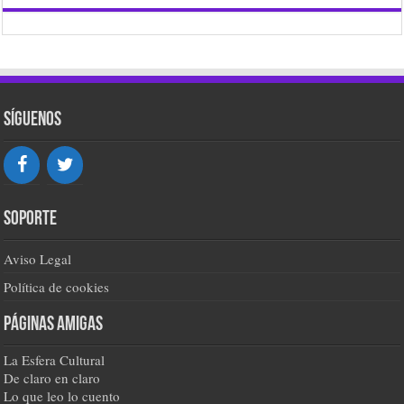
Síguenos
Soporte
Aviso Legal
Política de cookies
Páginas amigas
La Esfera Cultural
De claro en claro
Lo que leo lo cuento