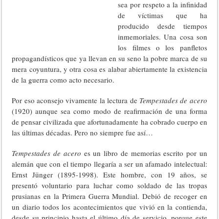
sea por respeto a la infinidad
de víctimas que ha
producido desde tiempos
inmemoriales. Una cosa son
los filmes o los panfletos
propagandísticos que ya llevan en su seno la pobre marca de su
mera coyuntura, y otra cosa es alabar abiertamente la existencia
de la guerra como acto necesario.
Por eso aconsejo vivamente la lectura de
Tempestades de acero
(1920) aunque sea como modo de reafirmación de una forma
de pensar civilizada que afortunadamente ha cobrado cuerpo en
las últimas décadas. Pero no siempre fue así…
Tempestades de acero
es un libro de memorias escrito por un
alemán que con el tiempo llegaría a ser un afamado intelectual:
Ernst Jünger (1895-1998). Este hombre, con 19 años, se
presentó voluntario para luchar como soldado de las tropas
prusianas en la Primera Guerra Mundial. Debió de recoger en
un diario todos los acontecimientos que vivió en la contienda,
desde su principio hasta el último día de servicio, porque este