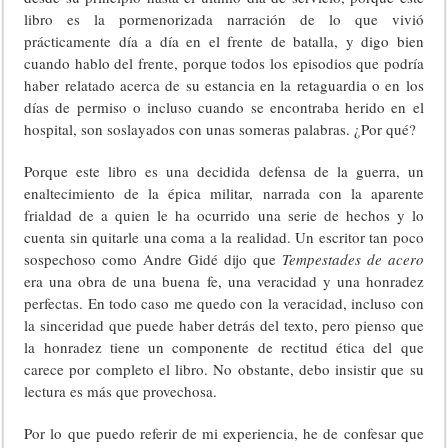
libro es la pormenorizada narración de lo que vivió
prácticamente día a día en el frente de batalla, y digo bien
cuando hablo del frente, porque todos los episodios que podría
haber relatado acerca de su estancia en la retaguardia o en los
días de permiso o incluso cuando se encontraba herido en el
hospital, son soslayados con unas someras palabras. ¿Por qué?
Porque este libro es una decidida defensa de la guerra, un
enaltecimiento de la épica militar, narrada con la aparente
frialdad de a quien le ha ocurrido una serie de hechos y lo
cuenta sin quitarle una coma a la realidad. Un escritor tan poco
sospechoso como Andre Gidé dijo que
Tempestades de acero
era una obra de una buena fe, una veracidad y una honradez
perfectas. En todo caso me quedo con la veracidad, incluso con
la sinceridad que puede haber detrás del texto, pero pienso que
la honradez tiene un componente de rectitud ética del que
carece por completo el libro. No obstante, debo insistir que su
lectura es más que provechosa.
Por lo que puedo referir de mi experiencia, he de confesar que