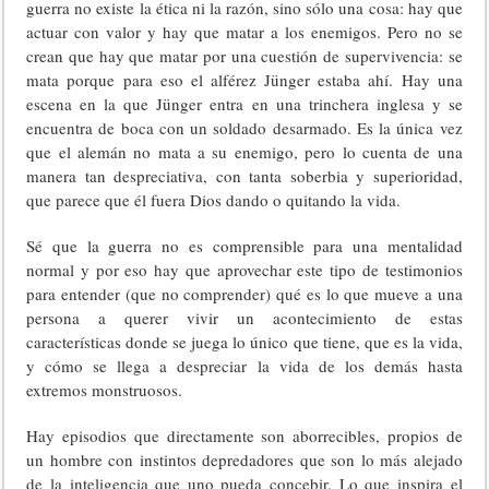
guerra no existe la ética ni la razón, sino sólo una cosa: hay que
actuar con valor y hay que matar a los enemigos. Pero no se
crean que hay que matar por una cuestión de supervivencia: se
mata porque para eso el alférez Jünger estaba ahí. Hay una
escena en la que Jünger entra en una trinchera inglesa y se
encuentra de boca con un soldado desarmado. Es la única vez
que el alemán no mata a su enemigo, pero lo cuenta de una
manera tan despreciativa, con tanta soberbia y superioridad,
que parece que él fuera Dios dando o quitando la vida.
Sé que la guerra no es comprensible para una mentalidad
normal y por eso hay que aprovechar este tipo de testimonios
para entender (que no comprender) qué es lo que mueve a una
persona a querer vivir un acontecimiento de estas
características donde se juega lo único que tiene, que es la vida,
y cómo se llega a despreciar la vida de los demás hasta
extremos monstruosos.
Hay episodios que directamente son aborrecibles, propios de
un hombre con instintos depredadores que son lo más alejado
de la inteligencia que uno pueda concebir. Lo que inspira el