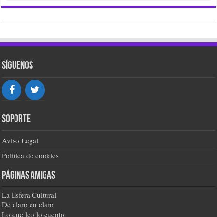
Síguenos
Soporte
Aviso Legal
Política de cookies
Páginas amigas
La Esfera Cultural
De claro en claro
Lo que leo lo cuento