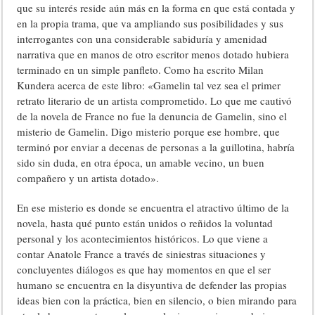
que su interés reside aún más en la forma en que está contada y
en la propia trama, que va ampliando sus posibilidades y sus
interrogantes con una considerable sabiduría y amenidad
narrativa que en manos de otro escritor menos dotado hubiera
terminado en un simple panfleto. Como ha escrito Milan
Kundera acerca de este libro: «Gamelin tal vez sea el primer
retrato literario de un artista comprometido. Lo que me cautivó
de la novela de France no fue la denuncia de Gamelin, sino el
misterio de Gamelin. Digo misterio porque ese hombre, que
terminó por enviar a decenas de personas a la guillotina, habría
sido sin duda, en otra época, un amable vecino, un buen
compañero y un artista dotado».
En ese misterio es donde se encuentra el atractivo último de la
novela, hasta qué punto están unidos o reñidos la voluntad
personal y los acontecimientos históricos. Lo que viene a
contar Anatole France a través de siniestras situaciones y
concluyentes diálogos es que hay momentos en que el ser
humano se encuentra en la disyuntiva de defender las propias
ideas bien con la práctica, bien en silencio, o bien mirando para