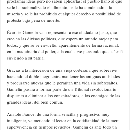
proclamar ideas pero no saben aplicarlas: el pueblo llano al que
se le ha racionalizado el alimento, se le ha condenado a la
miseria y se le ha prohibido cualquier derecho o posibilidad de
protesta bajo pena de muerte.
Évariste Gamelin va a representar a ese ciudadano justo, que
cree en las divisas políticas, que espera un mundo mejor para
todos, y que se ve envuelto, aparentemente de forma racional,
en la maquinaria del poder, a la cual sirve pensando que así está
sirviendo a su patria.
Gracias a la intercesión de una vieja cortesana que sobrevive
haciendo el doble juego entre mantener las antiguas amistades
y procurarse nuevas que le permitan una vida sin sobresaltos,
Gamelin pasará a formar parte de un Tribunal revolucionario
dispuesto a eliminar a los conspiradores, a los enemigos de las
grandes ideas, del bien común.
Anatole France, de una forma sencilla y progresiva, muy
inteligente, va metiendo al lector en la cotidianidad de la mera
supervivencia en tiempos revueltos. Gamelin es ante todo un