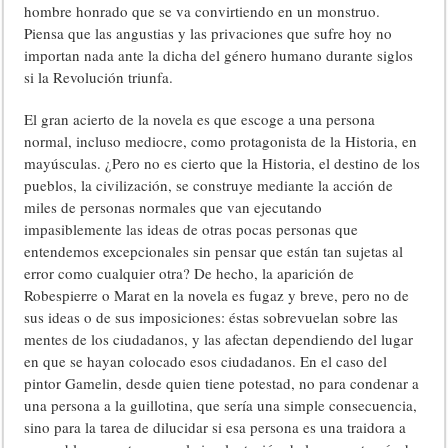
hombre honrado que se va convirtiendo en un monstruo.
Piensa que las angustias y las privaciones que sufre hoy no
importan nada ante la dicha del género humano durante siglos
si la Revolución triunfa.
El gran acierto de la novela es que escoge a una persona
normal, incluso mediocre, como protagonista de la Historia, en
mayúsculas. ¿Pero no es cierto que la Historia, el destino de los
pueblos, la civilización, se construye mediante la acción de
miles de personas normales que van ejecutando
impasiblemente las ideas de otras pocas personas que
entendemos excepcionales sin pensar que están tan sujetas al
error como cualquier otra? De hecho, la aparición de
Robespierre o Marat en la novela es fugaz y breve, pero no de
sus ideas o de sus imposiciones: éstas sobrevuelan sobre las
mentes de los ciudadanos, y las afectan dependiendo del lugar
en que se hayan colocado esos ciudadanos. En el caso del
pintor Gamelin, desde quien tiene potestad, no para condenar a
una persona a la guillotina, que sería una simple consecuencia,
sino para la tarea de dilucidar si esa persona es una traidora a