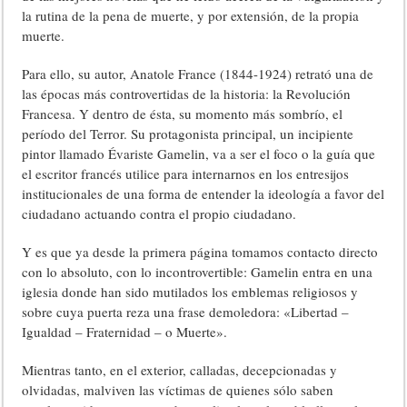
la rutina de la pena de muerte, y por extensión, de la propia
muerte.
Para ello, su autor, Anatole France (1844-1924) retrató una de
las épocas más controvertidas de la historia: la Revolución
Francesa. Y dentro de ésta, su momento más sombrío, el
período del Terror. Su protagonista principal, un incipiente
pintor llamado Évariste Gamelin, va a ser el foco o la guía que
el escritor francés utilice para internarnos en los entresijos
institucionales de una forma de entender la ideología a favor del
ciudadano actuando contra el propio ciudadano.
Y es que ya desde la primera página tomamos contacto directo
con lo absoluto, con lo incontrovertible: Gamelin entra en una
iglesia donde han sido mutilados los emblemas religiosos y
sobre cuya puerta reza una frase demoledora: «Libertad –
Igualdad – Fraternidad – o Muerte».
Mientras tanto, en el exterior, calladas, decepcionadas y
olvidadas, malviven las víctimas de quienes sólo saben