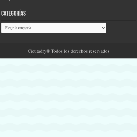
Categorías
Categorías
Cicutadry® Todos los derechos reservados