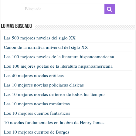
Lo más buscado
Las 500 mejores novelas del siglo XX
Canon de la narrativa universal del siglo XX
Las 100 mejores novelas de la literatura hispanoamericana
Los 100 mejores poetas de la literatura hispanoamericana
Las 40 mejores novelas eróticas
Las 10 mejores novelas policiacas clásicas
Las 10 mejores novelas de terror de todos los tiempos
Las 10 mejores novelas románticas
Los 10 mejores cuentos fantásticos
10 novelas fundamentales en la obra de Henry James
Los 10 mejores cuentos de Borges