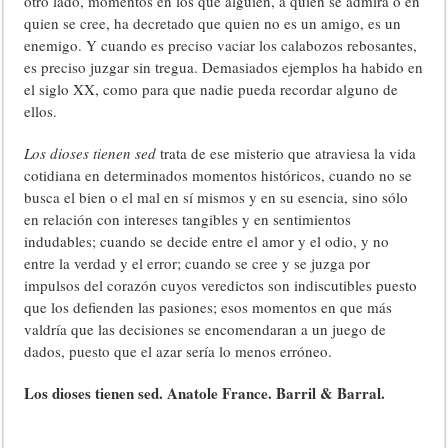
otro lado, momentos en los que alguien, a quien se admira o en
quien se cree, ha decretado que quien no es un amigo, es un
enemigo. Y cuando es preciso vaciar los calabozos rebosantes,
es preciso juzgar sin tregua. Demasiados ejemplos ha habido en
el siglo XX, como para que nadie pueda recordar alguno de
ellos.
Los dioses tienen sed
trata de ese misterio que atraviesa la vida
cotidiana en determinados momentos históricos, cuando no se
busca el bien o el mal en sí mismos y en su esencia, sino sólo
en relación con intereses tangibles y en sentimientos
indudables; cuando se decide entre el amor y el odio, y no
entre la verdad y el error; cuando se cree y se juzga por
impulsos del corazón cuyos veredictos son indiscutibles puesto
que los defienden las pasiones; esos momentos en que más
valdría que las decisiones se encomendaran a un juego de
dados, puesto que el azar sería lo menos erróneo.
Los dioses tienen sed. Anatole France. Barril & Barral.