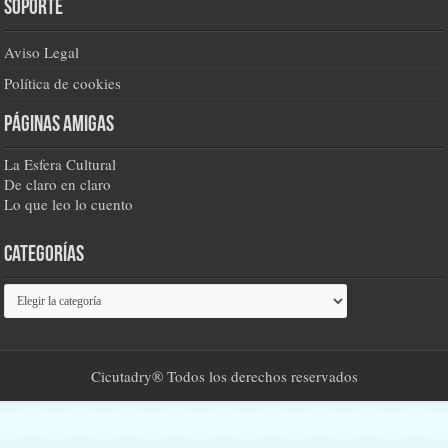
Soporte
Aviso Legal
Política de cookies
Páginas amigas
La Esfera Cultural
De claro en claro
Lo que leo lo cuento
Categorías
Categorías
Cicutadry® Todos los derechos reservados