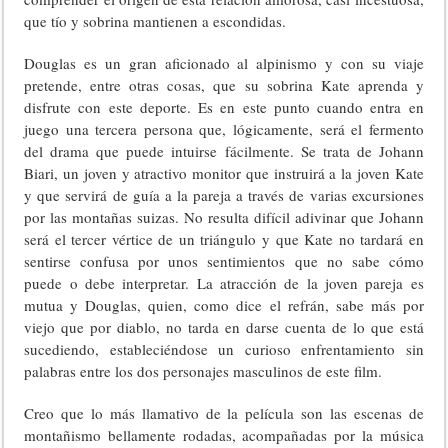
que tío y sobrina mantienen a escondidas.
Douglas es un gran aficionado al alpinismo y con su viaje
pretende, entre otras cosas, que su sobrina Kate aprenda y
disfrute con este deporte. Es en este punto cuando entra en
juego una tercera persona que, lógicamente, será el fermento
del drama que puede intuirse fácilmente. Se trata de Johann
Biari, un joven y atractivo monitor que instruirá a la joven Kate
y que servirá de guía a la pareja a través de varias excursiones
por las montañas suizas. No resulta difícil adivinar que Johann
será el tercer vértice de un triángulo y que Kate no tardará en
sentirse confusa por unos sentimientos que no sabe cómo
puede o debe interpretar. La atracción de la joven pareja es
mutua y Douglas, quien, como dice el refrán, sabe más por
viejo que por diablo, no tarda en darse cuenta de lo que está
sucediendo, estableciéndose un curioso enfrentamiento sin
palabras entre los dos personajes masculinos de este film.
Creo que lo más llamativo de la película son las escenas de
montañismo bellamente rodadas, acompañadas por la música