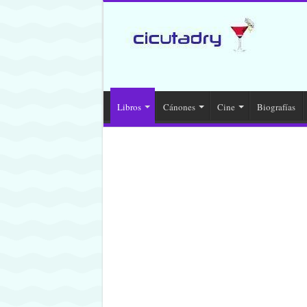
Libros
Cánones
Cine
Biografías