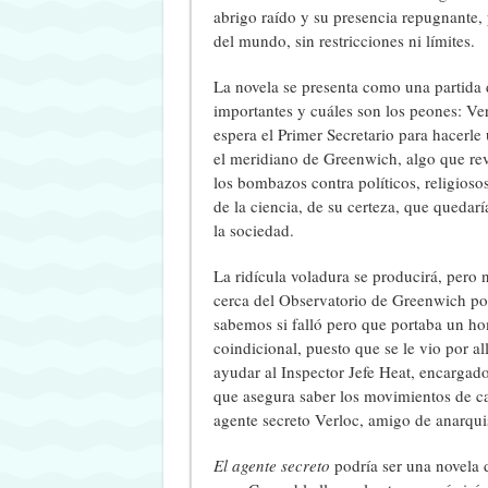
abrigo raído y su presencia repugnante, 
del mundo, sin restricciones ni límites.
La novela se presenta como una partida 
importantes y cuáles son los peones: Ve
espera el Primer Secretario para hacerle
el meridiano de Greenwich, algo que re
los bombazos contra políticos, religiosos
de la ciencia, de su certeza, que quedar
la sociedad.
La ridícula voladura se producirá, pero
cerca del Observatorio de Greenwich po
sabemos si falló pero que portaba un hom
coindicional, puesto que se le vio por al
ayudar al Inspector Jefe Heat, encargad
que asegura saber los movimientos de cad
agente secreto Verloc, amigo de anarquist
El agente secreto
podría ser una novela d