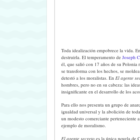
Toda idealización empobrece la vida. Emb
destruirla. El temperamento de
Joseph C
él, que salió con 17 años de su Polonia 
se transforma con los hechos, se moldea 
detestó a los moralistas. En
El agente se
hombres, pero no en su cabeza: las ide
insignificante en el desarrollo de los ac
Para ello nos presenta un grupo de anar
igualdad universal y la abolición de tod
un modesto comerciante perteneciente a
ejemplo de moralismo.
El agente secreto
es la única novela de