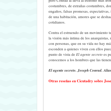
pero Conrad la lleva al extremo más iró
costumbres, de extrañas costumbres, do
engaños, falsas promesas, expectativas, 
de una habitación, amores que se deshac
cotidianos.
Contra el estruendo de un movimiento t
la visión más íntima de los anarquistas
con personas, que en su vida no hay má
esconden a quienes viven con ellos pue
punto de vista de
El agente secreto
es pe
conocemos a los hombres que las tienen
El agente secreto. Joseph Conrad. Alian
Otras reseñas en Cicutadry sobre Jos