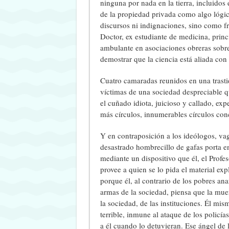
ninguna por nada en la tierra, incluidos
de la propiedad privada como algo lógic
discursos ni indignaciones, sino como fr
Doctor, ex estudiante de medicina, princ
ambulante en asociaciones obreras sobre 
demostrar que la ciencia está aliada con
Cuatro camaradas reunidos en una trast
víctimas de una sociedad despreciable qu
el cuñado idiota, juicioso y callado, exp
más círculos, innumerables círculos con
Y en contraposición a los ideólogos, va
desastrado hombrecillo de gafas porta e
mediante un dispositivo que él, el Prof
provee a quien se lo pida el material ex
porque él, al contrario de los pobres an
armas de la sociedad, piensa que la muer
la sociedad, de las instituciones. Él m
terrible, inmune al ataque de los policí
a él cuando lo detuvieran. Ese ángel de l