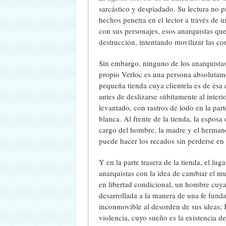
sarcástico y despiadado. Su lectura no pr
hechos penetra en el lector a través de 
con sus personajes, esos anarquistas que
destrucción, intentando movilizar las con
Sin embargo, ninguno de los anarquistas
propio Verloc es una persona absolutame
pequeña tienda cuya clientela es de ésa 
antes de deslizarse súbitamente al interi
levantado, con rastros de lodo en la part
blanca. Al frente de la tienda, la esposa
cargo del hombre, la madre y el hermano
puede hacer los recados sin perderse en l
Y en la parte trasera de la tienda, el lu
anarquistas con la idea de cambiar el mu
en libertad condicional, un hombre cuya 
desarrollada a la manera de una fe funda
inconmovible al desorden de sus ideas; K
violencia, cuyo sueño es la existencia 