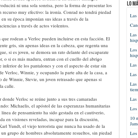
Lo má
oducirá ni una sola sonrisa, pero la forma de presentar los
un recurso muy efectivo: la ironía. Conrad no tendrá piedad
Las 
 en su época imponían sus ideas a través de la
Cano
ciencias a través de actos violentos.
Las 
 que rodean a Verloc pueden incluirse en esta facción. El
his
nte gris, sin apenas ideas en la cabeza, que regenta una
Los 
que, si es joven, se demora un rato delante del escaparate
his
or, o si es más madura, entran con el cuello del abrigo
Las 
e inferior de los pantalones y con el aspecto de estar sin
 de Verloc, Winnie, y ocupando la parte alta de la casa, a
Las 
 de Winnie, Stevie, un joven retrasado que apenas si
Las 
a calle.
tie
gar donde Verloc se reúne junto a sus tres camaradas
Las 
ndo: Michaelis, el apóstol de las esperanzas humanitarias
Los 
línea de pensamiento ha sido gestada en el cautiverio,
10 n
da en visiones reveladas, incapaz para la discusión,
Jam
arl Yundt, el viejo terrorista que nunca ha usado de la
de un grupo de hombres absolutamente resueltos, sin piedad
Los