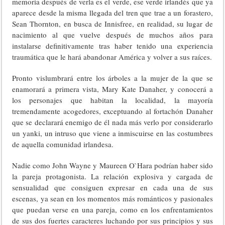
memoria después de verla es el verde, ese verde irlandés que ya
aparece desde la misma llegada del tren que trae a un forastero,
Sean Thornton, en busca de Innisfree, en realidad, su lugar de
nacimiento al que vuelve después de muchos años para
instalarse definitivamente tras haber tenido una experiencia
traumática que le hará abandonar América y volver a sus raíces.
Pronto vislumbrará entre los árboles a la mujer de la que se
enamorará a primera vista, Mary Kate Danaher, y conocerá a
los personajes que habitan la localidad, la mayoría
tremendamente acogedores, exceptuando al fortachón Danaher
que se declarará enemigo de él nada más verlo por considerarlo
un yanki, un intruso que viene a inmiscuirse en las costumbres
de aquella comunidad irlandesa.
Nadie como John Wayne y Maureen O`Hara podrían haber sido
la pareja protagonista. La relación explosiva y cargada de
sensualidad que consiguen expresar en cada una de sus
escenas, ya sean en los momentos más románticos y pasionales
que puedan verse en una pareja, como en los enfrentamientos
de sus dos fuertes caracteres luchando por sus principios y sus