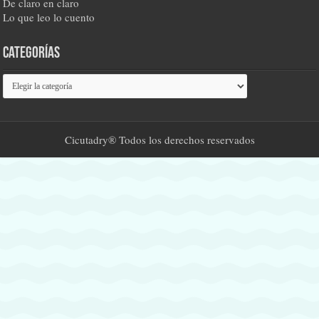
De claro en claro
Lo que leo lo cuento
Categorías
Categorías
Cicutadry® Todos los derechos reservados