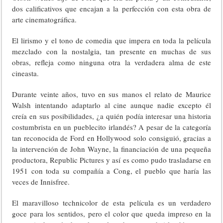
dos calificativos que encajan a la perfección con esta obra de
arte cinematográfica.
El lirismo y el tono de comedia que impera en toda la película
mezclado con la nostalgia, tan presente en muchas de sus
obras, refleja como ninguna otra la verdadera alma de este
cineasta.
Durante veinte años, tuvo en sus manos el relato de Maurice
Walsh intentando adaptarlo al cine aunque nadie excepto él
creía en sus posibilidades, ¿a quién podía interesar una historia
costumbrista en un pueblecito irlandés? A pesar de la categoría
tan reconocida de Ford en Hollywood solo consiguió, gracias a
la intervención de John Wayne, la financiación de una pequeña
productora, Republic Pictures y así es como pudo trasladarse en
1951 con toda su compañía a Cong, el pueblo que haría las
veces de Innisfree.
El maravilloso technicolor de esta película es un verdadero
goce para los sentidos, pero el color que queda impreso en la