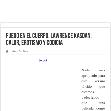
Fuego en el cuerpo. Lawrence Kasdan:
calor, erotismo y codicia
Jaime Molina
tweet
Nada más
apropiado para
este verano
tórrido que
estamos
padeciendo
que una
película como