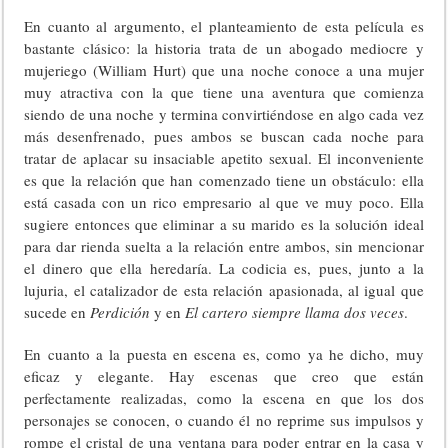
En cuanto al argumento, el planteamiento de esta película es
bastante clásico: la historia trata de un abogado mediocre y
mujeriego (William Hurt) que una noche conoce a una mujer
muy atractiva con la que tiene una aventura que comienza
siendo de una noche y termina convirtiéndose en algo cada vez
más desenfrenado, pues ambos se buscan cada noche para
tratar de aplacar su insaciable apetito sexual. El inconveniente
es que la relación que han comenzado tiene un obstáculo: ella
está casada con un rico empresario al que ve muy poco. Ella
sugiere entonces que eliminar a su marido es la solución ideal
para dar rienda suelta a la relación entre ambos, sin mencionar
el dinero que ella heredaría. La codicia es, pues, junto a la
lujuria, el catalizador de esta relación apasionada, al igual que
sucede en
Perdición
y en
El cartero siempre llama dos veces
.
En cuanto a la puesta en escena es, como ya he dicho, muy
eficaz y elegante. Hay escenas que creo que están
perfectamente realizadas, como la escena en que los dos
personajes se conocen, o cuando él no reprime sus impulsos y
rompe el cristal de una ventana para poder entrar en la casa y