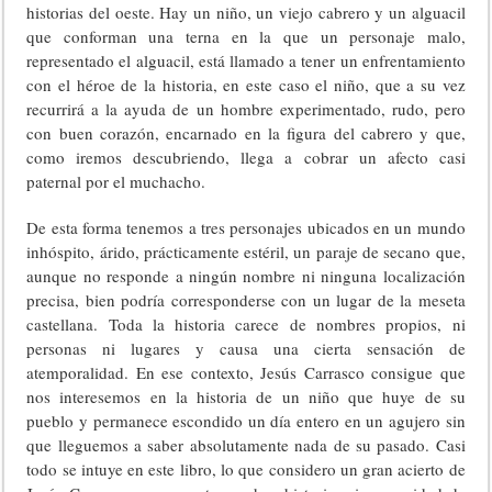
historias del oeste. Hay un niño, un viejo cabrero y un alguacil
que conforman una terna en la que un personaje malo,
representado el alguacil, está llamado a tener un enfrentamiento
con el héroe de la historia, en este caso el niño, que a su vez
recurrirá a la ayuda de un hombre experimentado, rudo, pero
con buen corazón, encarnado en la figura del cabrero y que,
como iremos descubriendo, llega a cobrar un afecto casi
paternal por el muchacho.
De esta forma tenemos a tres personajes ubicados en un mundo
inhóspito, árido, prácticamente estéril, un paraje de secano que,
aunque no responde a ningún nombre ni ninguna localización
precisa, bien podría corresponderse con un lugar de la meseta
castellana. Toda la historia carece de nombres propios, ni
personas ni lugares y causa una cierta sensación de
atemporalidad. En ese contexto, Jesús Carrasco consigue que
nos interesemos en la historia de un niño que huye de su
pueblo y permanece escondido un día entero en un agujero sin
que lleguemos a saber absolutamente nada de su pasado. Casi
todo se intuye en este libro, lo que considero un gran acierto de