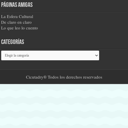
Páginas amigas
La Esfera Cultural
De claro en claro
Lo que leo lo cuento
Categorías
Categorías
Cicutadry® Todos los derechos reservados