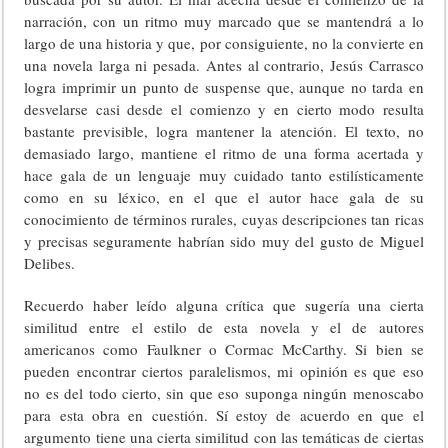
narración, con un ritmo muy marcado que se mantendrá a lo
largo de una historia y que, por consiguiente, no la convierte en
una novela larga ni pesada. Antes al contrario, Jesús Carrasco
logra imprimir un punto de suspense que, aunque no tarda en
desvelarse casi desde el comienzo y en cierto modo resulta
bastante previsible, logra mantener la atención. El texto, no
demasiado largo, mantiene el ritmo de una forma acertada y
hace gala de un lenguaje muy cuidado tanto estilísticamente
como en su léxico, en el que el autor hace gala de su
conocimiento de términos rurales, cuyas descripciones tan ricas
y precisas seguramente habrían sido muy del gusto de Miguel
Delibes.
Recuerdo haber leído alguna crítica que sugería una cierta
similitud entre el estilo de esta novela y el de autores
americanos como Faulkner o Cormac McCarthy. Si bien se
pueden encontrar ciertos paralelismos, mi opinión es que eso
no es del todo cierto, sin que eso suponga ningún menoscabo
para esta obra en cuestión. Sí estoy de acuerdo en que el
argumento tiene una cierta similitud con las temáticas de ciertas