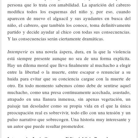
persona que lo trata con amabilidad. La aparición del cabrero
modifica todos los esquemas del niño y, por eso, cuando
aparecen de nuevo el alguacil y sus ayudantes en busca del
niño, el cabrero, que también los conoce, toma definitivamente
partido y decide ayudar al chico con todas sus consecuencias.
Y las consecuencias serán ciertamente dramáticas.
Intemperie
es una novela áspera, dura, en la que la violencia
está siempre presente aunque no sea de una forma explícita.
Hay un dilema moral que lleva finalmente al muchacho a elegir
entre la libertad o la muerte, entre escapar o renunciar a su
huida para evitar que su conciencia cargue con la muerte de
otro. En todo momento sabemos cómo debe de sentirse aquel
muchacho, como una presa continuamente acechada, asustado,
atrapado en una llanura inmensa, sin apenas vegetación, un
paisaje tan desolador como su propia vida en el que la única
preocupación real es sobrevivir, todo ello con una tensión y un
pulso narrativo que sobrecogen. Una historia muy interesante y
un autor que puede resultar prometedor.