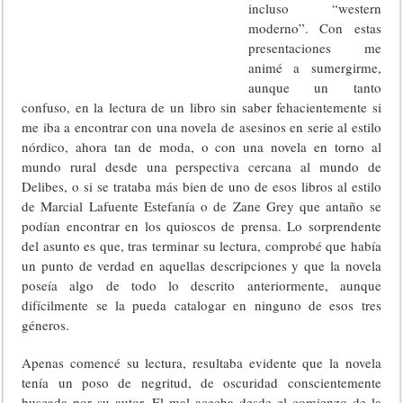
incluso “western
moderno”. Con estas
presentaciones me
animé a sumergirme,
aunque un tanto
confuso, en la lectura de un libro sin saber fehacientemente si
me iba a encontrar con una novela de asesinos en serie al estilo
nórdico, ahora tan de moda, o con una novela en torno al
mundo rural desde una perspectiva cercana al mundo de
Delibes, o si se trataba más bien de uno de esos libros al estilo
de Marcial Lafuente Estefanía o de Zane Grey que antaño se
podían encontrar en los quioscos de prensa. Lo sorprendente
del asunto es que, tras terminar su lectura, comprobé que había
un punto de verdad en aquellas descripciones y que la novela
poseía algo de todo lo descrito anteriormente, aunque
difícilmente se la pueda catalogar en ninguno de esos tres
géneros.
Apenas comencé su lectura, resultaba evidente que la novela
tenía un poso de negritud, de oscuridad conscientemente
buscada por su autor. El mal acecha desde el comienzo de la