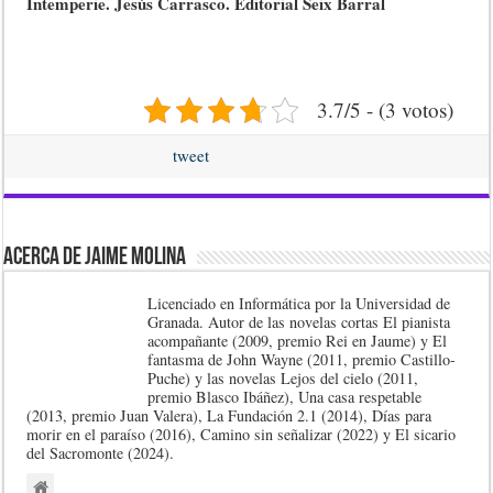
Intemperie. Jesús Carrasco. Editorial Seix Barral
3.7/5 - (3 votos)
tweet
Acerca de Jaime Molina
Licenciado en Informática por la Universidad de
Granada. Autor de las novelas cortas El pianista
acompañante (2009, premio Rei en Jaume) y El
fantasma de John Wayne (2011, premio Castillo-
Puche) y las novelas Lejos del cielo (2011,
premio Blasco Ibáñez), Una casa respetable
(2013, premio Juan Valera), La Fundación 2.1 (2014), Días para
morir en el paraíso (2016), Camino sin señalizar (2022) y El sicario
del Sacromonte (2024).