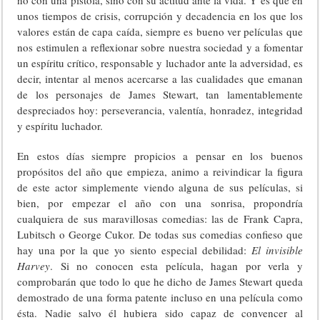
unos tiempos de crisis, corrupción y decadencia en los que los
valores están de capa caída, siempre es bueno ver películas que
nos estimulen a reflexionar sobre nuestra sociedad y a fomentar
un espíritu crítico, responsable y luchador ante la adversidad, es
decir, intentar al menos acercarse a las cualidades que emanan
de los personajes de James Stewart, tan lamentablemente
despreciados hoy: perseverancia, valentía, honradez, integridad
y espíritu luchador.
En estos días siempre propicios a pensar en los buenos
propósitos del año que empieza, animo a reivindicar la figura
de este actor simplemente viendo alguna de sus películas, si
bien, por empezar el año con una sonrisa, propondría
cualquiera de sus maravillosas comedias: las de Frank Capra,
Lubitsch o George Cukor. De todas sus comedias confieso que
hay una por la que yo siento especial debilidad:
El invisible
Harvey
. Si no conocen esta película, hagan por verla y
comprobarán que todo lo que he dicho de James Stewart queda
demostrado de una forma patente incluso en una película como
ésta. Nadie salvo él hubiera sido capaz de convencer al