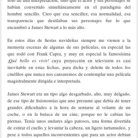
habían convertido simultáneamente en el paradigma del
hombre sencillo. Creo que esa sencillez, esa normalidad, esa
transparencia que destilaban sus personajes fue lo que
encumbró a James Stewart a lo más alto.
En estos días de fiestas navideñas siempre me vienen a la
memoria escenas de algunas de sus películas, en especial las
que rodó con Frank Capra, y muy en especial la famosísima
¡Qué bello es vivir!
cuya proyección en televisión es casi
inevitable en estas fechas, para dicha y deleite de todos los
cinéfilos que nunca nos cansaremos de contemplar una película
magistralmente dirigida e interpretada.
James Stewart era un tipo algo desgarbado, alto, muy delgado,
de ese tipo de fisionomías que uno presume que debía de tener
grandes dificultades a la hora de sentarse al volante de un
coche, o en la butaca de un cine, porque no le cabían las
piernas. Tenía unos andares algo patosos, una forma divertida
de estirar el cuello y levantar la cabeza, un ligero tartamudeo, y
pese a todos aquellos inconvenientes que para un actor debían