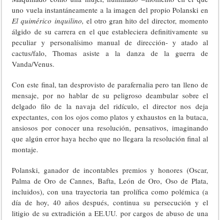
uno vuela instantáneamente a la imagen del propio Polanski en
El quimérico inquilino,
el otro gran hito del director, momento
álgido de su carrera en el que estableciera definitivamente su
peculiar y personalísimo manual de dirección- y atado al
cactus/falo, Thomas asiste a la danza de la guerra de
Vanda/Venus.
Con este final, tan desprovisto de parafernalia pero tan lleno de
mensaje, por no hablar de su peligroso deambular sobre el
delgado filo de la navaja del ridículo, el director nos deja
expectantes, con los ojos como platos y exhaustos en la butaca,
ansiosos por conocer una resolución, pensativos, imaginando
que algún error haya hecho que no llegara la resolución final al
montaje.
Polanski, ganador de incontables premios y honores (Oscar,
Palma de Oro de Cannes, Bafta, León de Oro, Oso de Plata,
incluidos), con una trayectoria tan prolífica como polémica (a
día de hoy, 40 años después, continua su persecución y el
litigio de su extradición a EE.UU. por cargos de abuso de una