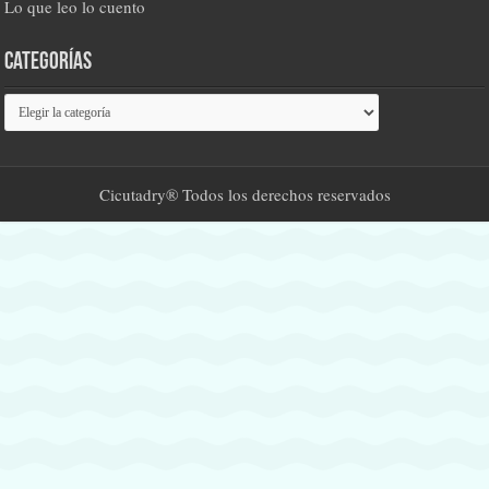
Lo que leo lo cuento
Categorías
Categorías
Cicutadry® Todos los derechos reservados