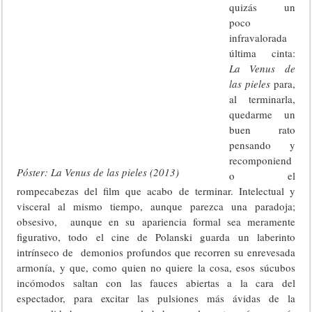
quizás un
poco
infravalorada
última cinta:
La Venus de
las pieles
para,
al terminarla,
quedarme un
buen rato
pensando y
recomponiend
Póster: La Venus de las pieles (2013)
o el
rompecabezas del film que acabo de terminar. Intelectual y
visceral al mismo tiempo, aunque parezca una paradoja;
obsesivo, aunque en su apariencia formal sea meramente
figurativo, todo el cine de Polanski guarda un laberinto
intrínseco de demonios profundos que recorren su enrevesada
armonía, y que, como quien no quiere la cosa, esos súcubos
incómodos saltan con las fauces abiertas a la cara del
espectador, para excitar las pulsiones más ávidas de la