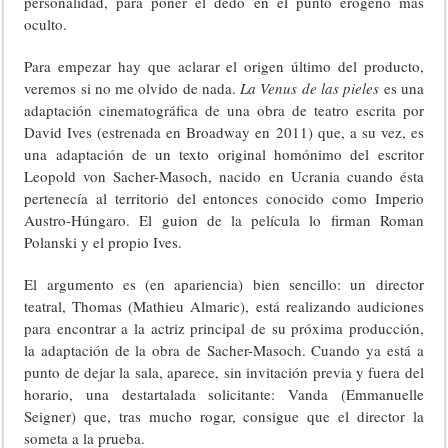
personalidad, para poner el dedo en el punto erógeno más
oculto.
Para empezar hay que aclarar el origen último del producto,
veremos si no me olvido de nada.
La Venus de las pieles
es una
adaptación cinematográfica de una obra de teatro escrita por
David Ives (estrenada en Broadway en 2011) que, a su vez, es
una adaptación de un texto original homónimo del escritor
Leopold von Sacher-Masoch, nacido en Ucrania cuando ésta
pertenecía al territorio del entonces conocido como Imperio
Austro-Húngaro. El guion de la película lo firman Roman
Polanski y el propio Ives.
El argumento es (en apariencia) bien sencillo: un director
teatral, Thomas (Mathieu Almaric), está realizando audiciones
para encontrar a la actriz principal de su próxima producción,
la adaptación de la obra de Sacher-Masoch. Cuando ya está a
punto de dejar la sala, aparece, sin invitación previa y fuera del
horario, una destartalada solicitante: Vanda (Emmanuelle
Seigner) que, tras mucho rogar, consigue que el director la
someta a la prueba.