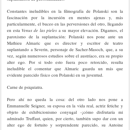
Constantes ineludibles en la filmografía de Polanski son la
fascinación por la incursión en mentes ajenas y, más
particularmente, el buceo en las perversiones del otro, llegando
en esta
Venus de las pieles
a su mayor elevación. Digamos, el
paroxismo de la suplantación: Polanski nos pone ante un
Mathieu Almaric que es director y escritor de teatro
suplantando a Severin, personaje de Sacher-Masoch, que, a su
vez, según numerosos estudios sobre el austríaco, era su propio
alter ego. Por si todo esto fuera poco retorcido, resulta
ineludible el comentar que Almaric guarda un más que
evidente parecido físico con Polanski en su juventud.
Carne de psiquiatra.
Pero ahí no queda la cosa: del otro lado nos pone a
Emmanuelle Seigner, su esposa en la vida real, actriz fetiche y
objeto de exhibicionismo conyugal -¡cómo disfrutaría mi
admirado Truffaut, quien, por cierto, también supo dar con un
alter ego de fortuito y sorprendente parecido, su Antoine