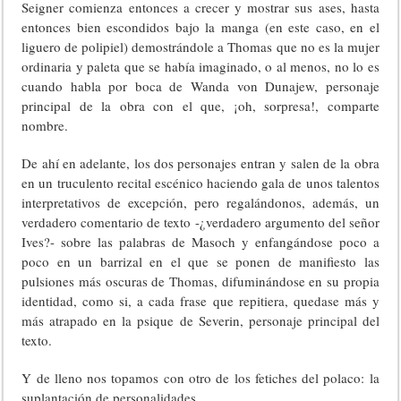
Seigner comienza entonces a crecer y mostrar sus ases, hasta
entonces bien escondidos bajo la manga (en este caso, en el
liguero de polipiel) demostrándole a Thomas que no es la mujer
ordinaria y paleta que se había imaginado, o al menos, no lo es
cuando habla por boca de Wanda von Dunajew, personaje
principal de la obra con el que, ¡oh, sorpresa!, comparte
nombre.
De ahí en adelante, los dos personajes entran y salen de la obra
en un truculento recital escénico haciendo gala de unos talentos
interpretativos de excepción, pero regalándonos, además, un
verdadero comentario de texto -¿verdadero argumento del señor
Ives?- sobre las palabras de Masoch y enfangándose poco a
poco en un barrizal en el que se ponen de manifiesto las
pulsiones más oscuras de Thomas, difuminándose en su propia
identidad, como si, a cada frase que repitiera, quedase más y
más atrapado en la psique de Severin, personaje principal del
texto.
Y de lleno nos topamos con otro de los fetiches del polaco: la
suplantación de personalidades.