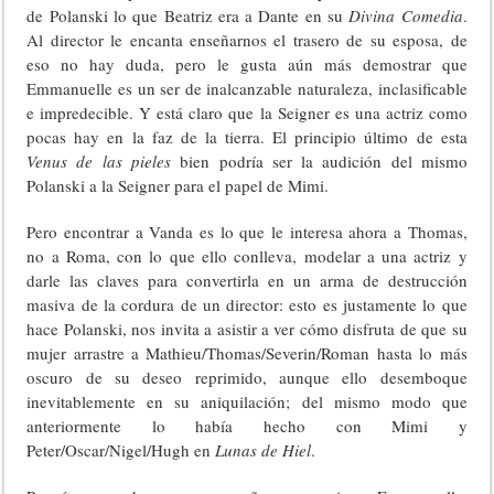
de Polanski lo que Beatriz era a Dante en su
Divina Comedia
.
Al director le encanta enseñarnos el trasero de su esposa, de
eso no hay duda, pero le gusta aún más demostrar que
Emmanuelle es un ser de inalcanzable naturaleza, inclasificable
e impredecible. Y está claro que la Seigner es una actriz como
pocas hay en la faz de la tierra. El principio último de esta
Venus de las pieles
bien podría ser la audición del mismo
Polanski a la Seigner para el papel de Mimi.
Pero encontrar a Vanda es lo que le interesa ahora a Thomas,
no a Roma, con lo que ello conlleva, modelar a una actriz y
darle las claves para convertirla en un arma de destrucción
masiva de la cordura de un director: esto es justamente lo que
hace Polanski, nos invita a asistir a ver cómo disfruta de que su
mujer arrastre a Mathieu/Thomas/Severin/Roman hasta lo más
oscuro de su deseo reprimido, aunque ello desemboque
inevitablemente en su aniquilación; del mismo modo que
anteriormente lo había hecho con Mimi y
Peter/Oscar/Nigel/Hugh en
Lunas de Hiel
.