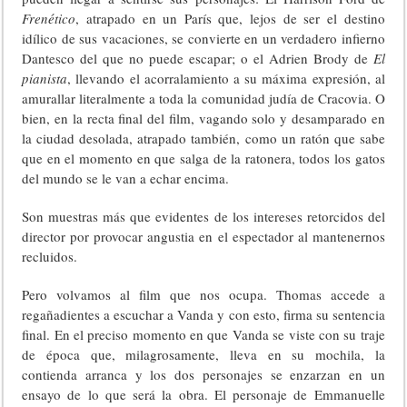
Frenético
, atrapado en un París que, lejos de ser el destino
idílico de sus vacaciones, se convierte en un verdadero infierno
Dantesco del que no puede escapar; o el Adrien Brody de
El
pianista
, llevando el acorralamiento a su máxima expresión, al
amurallar literalmente a toda la comunidad judía de Cracovia. O
bien, en la recta final del film, vagando solo y desamparado en
la ciudad desolada, atrapado también, como un ratón que sabe
que en el momento en que salga de la ratonera, todos los gatos
del mundo se le van a echar encima.
Son muestras más que evidentes de los intereses retorcidos del
director por provocar angustia en el espectador al mantenernos
recluidos.
Pero volvamos al film que nos ocupa. Thomas accede a
regañadientes a escuchar a Vanda y con esto, firma su sentencia
final. En el preciso momento en que Vanda se viste con su traje
de época que, milagrosamente, lleva en su mochila, la
contienda arranca y los dos personajes se enzarzan en un
ensayo de lo que será la obra. El personaje de Emmanuelle