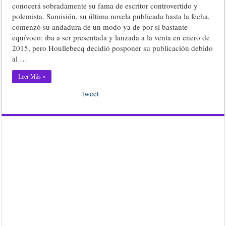
conocerá sobradamente su fama de escritor controvertido y
polemista. Sumisión, su última novela publicada hasta la fecha,
comenzó su andadura de un modo ya de por sí bastante
equívoco: iba a ser presentada y lanzada a la venta en enero de
2015, pero Houllebecq decidió posponer su publicación debido
al …
Leer Más »
tweet