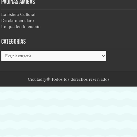
Páginas amigas
La Esfera Cultural
De claro en claro
Lo que leo lo cuento
Categorías
Categorías
Cicutadry® Todos los derechos reservados