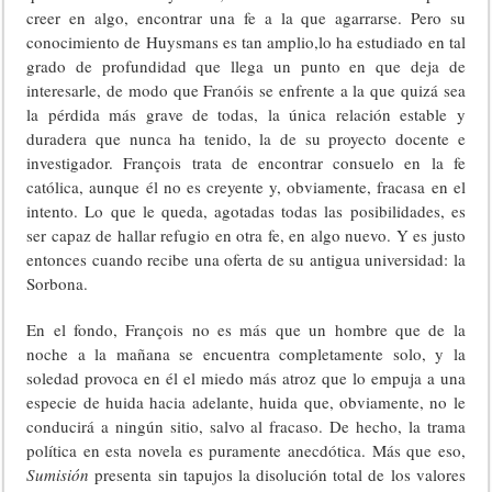
creer en algo, encontrar una fe a la que agarrarse. Pero su
conocimiento de Huysmans es tan amplio,lo ha estudiado en tal
grado de profundidad que llega un punto en que deja de
interesarle, de modo que Franóis se enfrente a la que quizá sea
la pérdida más grave de todas, la única relación estable y
duradera que nunca ha tenido, la de su proyecto docente e
investigador. François trata de encontrar consuelo en la fe
católica, aunque él no es creyente y, obviamente, fracasa en el
intento. Lo que le queda, agotadas todas las posibilidades, es
ser capaz de hallar refugio en otra fe, en algo nuevo. Y es justo
entonces cuando recibe una oferta de su antigua universidad: la
Sorbona.
En el fondo, François no es más que un hombre que de la
noche a la mañana se encuentra completamente solo, y la
soledad provoca en él el miedo más atroz que lo empuja a una
especie de huida hacia adelante, huida que, obviamente, no le
conducirá a ningún sitio, salvo al fracaso. De hecho, la trama
política en esta novela es puramente anecdótica. Más que eso,
Sumisión
presenta sin tapujos la disolución total de los valores