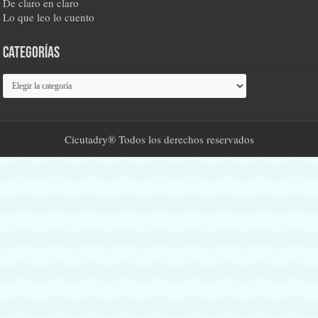
De claro en claro
Lo que leo lo cuento
Categorías
Categorías
Cicutadry® Todos los derechos reservados