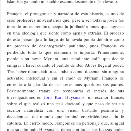
islamista ganando un sueldo escandalosamente más elevado.
François, el protagonista y narrador de esta historia, es uno de
esos profesores universitarios que, pese a ser todavía joven (se
trata de un cuarentón), acepta la jubilación antes que ingresar
en una ideología que siente como ajena y extraña. El proceso
de este personaje a lo largo de la novela podría definirse como
un proceso de desintegración paulatino, pues François va
perdiendo todo lo que realmente le importa. Primeramente,
pierde a su novia Myriam, una estudiante judía que decide
emigrar a Israel cuando el partido de Ben Abbes llega al poder.
Tras haber renunciado a su trabajo como docente, sin ninguna
actividad intelectual y sin el amor de Myriam, François se
enfrenta a la pérdida de sus seres más queridos: sus padres.
Posteriormente, tratará de reencontrar el interés de sus
investigaciones en
Joris Karl Huysmans
, un escritor francés
sobre el que realizó una tesis doctoral y que pasó de ser un
escritor naturalista con una visión bastante pesimista y
decadentista del mundo que terminó convirtiéndose a la fe
católica. En cierto modo, François es un personaje que, al igual
que su admirado Huysmans, desea con todas sus fuerzas poder