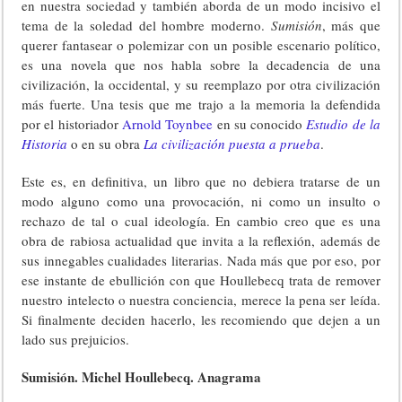
en nuestra sociedad y también aborda de un modo incisivo el
tema de la soledad del hombre moderno.
Sumisión
, más que
querer fantasear o polemizar con un posible escenario político,
es una novela que nos habla sobre la decadencia de una
civilización, la occidental, y su reemplazo por otra civilización
más fuerte. Una tesis que me trajo a la memoria la defendida
por el historiador
Arnold Toynbee
en su conocido
Estudio de la
Historia
o en su obra
La civilización puesta a prueba
.
Este es, en definitiva, un libro que no debiera tratarse de un
modo alguno como una provocación, ni como un insulto o
rechazo de tal o cual ideología. En cambio creo que es una
obra de rabiosa actualidad que invita a la reflexión, además de
sus innegables cualidades literarias. Nada más que por eso, por
ese instante de ebullición con que Houllebecq trata de remover
nuestro intelecto o nuestra conciencia, merece la pena ser leída.
Si finalmente deciden hacerlo, les recomiendo que dejen a un
lado sus prejuicios.
Sumisión. Michel Houllebecq. Anagrama