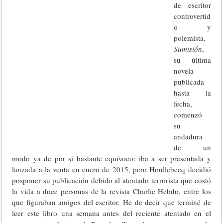
de escritor
controvertid
o y
polemista.
Sumisión
,
su última
novela
publicada
hasta la
fecha,
comenzó
su
andadura
de un
modo ya de por sí bastante equívoco: iba a ser presentada y
lanzada a la venta en enero de 2015, pero Houllebecq decidió
posponer su publicación debido al atentado terrorista que costó
la vida a doce personas de la revista Charlie Hebdo, entre los
que figuraban amigos del escritor. He de decir que terminé de
leer este libro una semana antes del reciente atentado en el