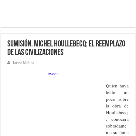
Sumisión. Michel Houllebecq: el reemplazo
de las civilizaciones
Jaime Molina
tweet
Quien haya
leído un
poco sobre
la obra de
Houllebecq
, conocerá
sobradame
nte su fama