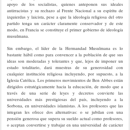
apoyo de los socialistas, quienes anteponen sus ideales
antirracistas y su rechazo al Frente Nacional a su espíritu de
izquierdas y laicista, pese a que la ideología religiosa del otro
partido tenga un carácter claramente conservador y de este
modo, en Francia se constituye el primer gobierno de ideología
musulmana.
Sin embargo, el líder de la Hermandad Musulmana es lo
bastante hábil como para convencer a la población de que sus
ideas son moderadas y tolerantes y que, lejos de imponer un
estado totalitario, dará muestras de su generosidad con
cualquier institución religiosa incluyendo, por supuesto, a la
Iglesia Católica. Los primeros movimientos de Ben Abbes están
dirigidos estratégicamente hacia la educación, de modo que a
través de una serie de leyes y decretos convierte las
universidades más prestigiosas del país, incluyendo a la
Sorbona, en universidades islamistas. A los profesores que las
integran les ofrece dos alternativas: o se jubilan con una
pensión generosa que supera su sueldo actual como profesores,
o aceptan convertirse y trabajar en una universidad de carácter