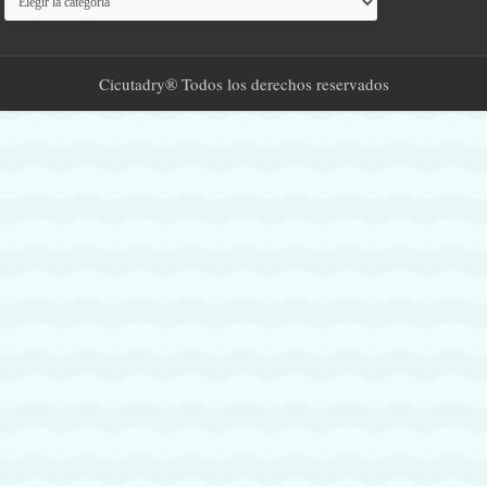
Cicutadry® Todos los derechos reservados