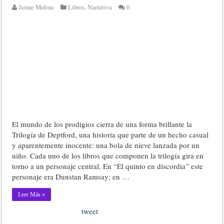
Jaime Molina
Libros
,
Narrativa
0
El mundo de los prodigios cierra de una forma brillante la
Trilogía de Deptford, una historia que parte de un hecho casual
y aparentemente inocente: una bola de nieve lanzada por un
niño. Cada uno de los libros que componen la trilogía gira en
torno a un personaje central. En “El quinto en discordia” este
personaje era Dunstan Ramsay; en …
Leer Más »
tweet