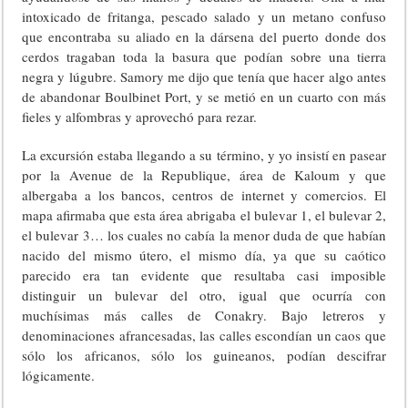
intoxicado de fritanga, pescado salado y un metano confuso
que encontraba su aliado en la dársena del puerto donde dos
cerdos tragaban toda la basura que podían sobre una tierra
negra y lúgubre. Samory me dijo que tenía que hacer algo antes
de abandonar Boulbinet Port, y se metió en un cuarto con más
fieles y alfombras y aprovechó para rezar.
La excursión estaba llegando a su término, y yo insistí en pasear
por la Avenue de la Republique, área de Kaloum y que
albergaba a los bancos, centros de internet y comercios. El
mapa afirmaba que esta área abrigaba el bulevar 1, el bulevar 2,
el bulevar 3… los cuales no cabía la menor duda de que habían
nacido del mismo útero, el mismo día, ya que su caótico
parecido era tan evidente que resultaba casi imposible
distinguir un bulevar del otro, igual que ocurría con
muchísimas más calles de Conakry. Bajo letreros y
denominaciones afrancesadas, las calles escondían un caos que
sólo los africanos, sólo los guineanos, podían descifrar
lógicamente.