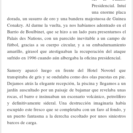
Presidencial. Intuí
una enorme placa
dorada, un susurro de oro y una bandera majestuosa de Guinea
Conakry. Al darme la vuelta, ya nos habíamos adentrado en el
Barrio de Boulbinet, que se hizo a un lado para presentarnos el
Palais des Nations, con un parecido inevitable a un campo de
fútbol, gracias a su cuerpo circular, y a su embadurnamiento
amarillo, girasol que atestiguaban la recuperación del ataque
sufrido en 1996 cuando aún albergaba la oficina presidencial.
Samory aparcó luego en frente del Hotel Novotel que
transpiraba de gris y se ondulaba como dos olas puestas en pie.
Dejamos atrás la elegante recepción, la piscina y llegamos a un
jardín auscultado por un paisaje de bajamar que revelaba unas
rocas, el barro e insinuaban un escenario volcánico, petrolífero
y definitivamente sideral. Una destrucción imaginaria había
escupido este fresco que se completaba con un faro al fondo, y
un puerto fantasma a la derecha escoltado por unos siniestros
barcos de carga.