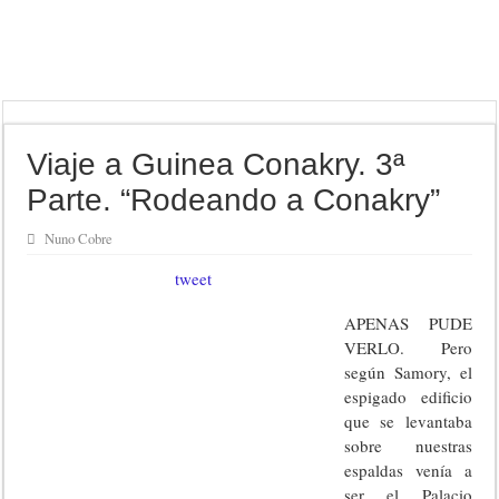
Viaje a Guinea Conakry. 3ª
Parte. “Rodeando a Conakry”
Nuno Cobre
tweet
APENAS PUDE
VERLO. Pero
según Samory, el
espigado edificio
que se levantaba
sobre nuestras
espaldas venía a
ser el Palacio