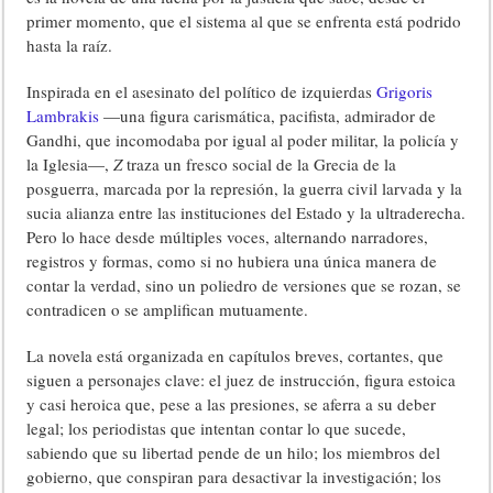
primer momento, que el sistema al que se enfrenta está podrido
hasta la raíz.
Inspirada en el asesinato del político de izquierdas
Grigoris
Lambrakis
—una figura carismática, pacifista, admirador de
Gandhi, que incomodaba por igual al poder militar, la policía y
la Iglesia—,
Z
traza un fresco social de la Grecia de la
posguerra, marcada por la represión, la guerra civil larvada y la
sucia alianza entre las instituciones del Estado y la ultraderecha.
Pero lo hace desde múltiples voces, alternando narradores,
registros y formas, como si no hubiera una única manera de
contar la verdad, sino un poliedro de versiones que se rozan, se
contradicen o se amplifican mutuamente.
La novela está organizada en capítulos breves, cortantes, que
siguen a personajes clave: el juez de instrucción, figura estoica
y casi heroica que, pese a las presiones, se aferra a su deber
legal; los periodistas que intentan contar lo que sucede,
sabiendo que su libertad pende de un hilo; los miembros del
gobierno, que conspiran para desactivar la investigación; los