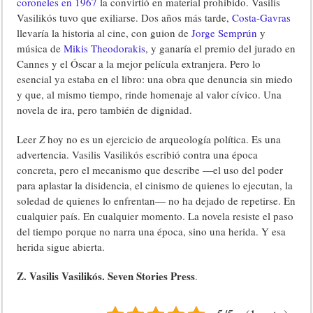
coroneles en 1967
la convirtió en material prohibido. Vasilis
Vasilikós tuvo que exiliarse. Dos años más tarde,
Costa-Gavras
llevaría la historia al cine, con guion de
Jorge Semprún
y
música de
Mikis Theodorakis
, y ganaría el premio del jurado en
Cannes y el Óscar a la mejor película extranjera. Pero lo
esencial ya estaba en el libro: una obra que denuncia sin miedo
y que, al mismo tiempo, rinde homenaje al valor cívico. Una
novela de ira, pero también de dignidad.
Leer
Z
hoy no es un ejercicio de arqueología política. Es una
advertencia. Vasilis Vasilikós escribió contra una época
concreta, pero el mecanismo que describe —el uso del poder
para aplastar la disidencia, el cinismo de quienes lo ejecutan, la
soledad de quienes lo enfrentan— no ha dejado de repetirse. En
cualquier país. En cualquier momento. La novela resiste el paso
del tiempo porque no narra una época, sino una herida. Y esa
herida sigue abierta.
Z. Vasilis Vasilikós. Seven Stories Press
.