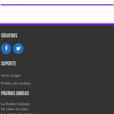
Síguenos
Soporte
Aviso Legal
Política de cookies
Páginas amigas
La Esfera Cultural
De claro en claro
Lo que leo lo cuento