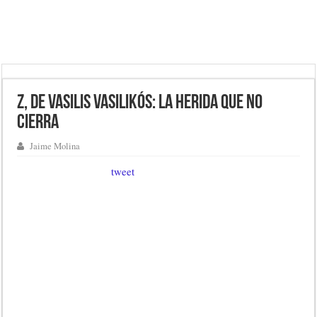
Z, de Vasilis Vasilikós: la herida que no
cierra
Jaime Molina
tweet