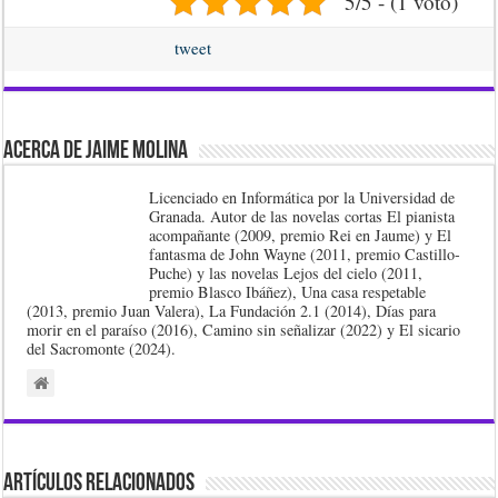
5/5 - (1 voto)
tweet
Acerca de Jaime Molina
Licenciado en Informática por la Universidad de
Granada. Autor de las novelas cortas El pianista
acompañante (2009, premio Rei en Jaume) y El
fantasma de John Wayne (2011, premio Castillo-
Puche) y las novelas Lejos del cielo (2011,
premio Blasco Ibáñez), Una casa respetable
(2013, premio Juan Valera), La Fundación 2.1 (2014), Días para
morir en el paraíso (2016), Camino sin señalizar (2022) y El sicario
del Sacromonte (2024).
Artículos Relacionados