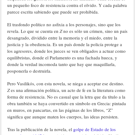
un pequeño foco de resistencia contra el olvido. Y cada palabra
parece escrita sabiendo que puede ser prohibida.
El trasfondo político no asfixia a los personajes, sino que los
revela. Lo que se cuenta en
Z
no es sólo un crimen, sino un país
desangrado, dividido entre la memoria y el miedo, entre la
justicia y la obediencia. Es un país donde la policía protege a
los agresores, donde los jueces se ven obligados a actuar como
equilibristas, donde el Parlamento es una fachada hueca, y
donde la verdad incomoda tanto que hay que maquillarla,
posponerla o destruirla.
Pero Vasilikós, con esta novela, se niega a aceptar ese destino.
Z
es una afirmación política, un acto de fe en la literatura como
forma de resistencia. No es casual que la letra que da título a la
obra también se haya convertido en símbolo en Grecia: pintada
en muros, en pancartas, en las páginas de los libros, “Z”
significa que aunque maten los cuerpos, las ideas persisten.
Tras la publicación de la novela, el
golpe de Estado de los