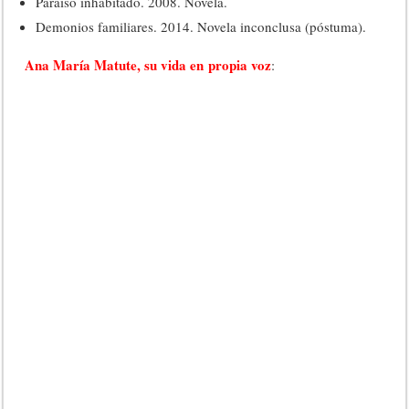
Paraíso inhabitado. 2008. Novela.
Demonios familiares. 2014. Novela inconclusa (póstuma).
Ana María Matute, su vida en propia voz
: