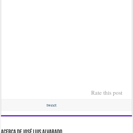
Rate this post
tweet
Acerca de José Luis Alvarado