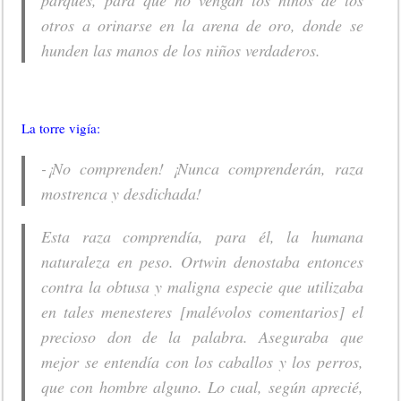
parques, para que no vengan los niños de los
otros a orinarse en la arena de oro, donde se
hunden las manos de los niños verdaderos.
La torre vigía:
-¡No comprenden! ¡Nunca comprenderán, raza
mostrenca y desdichada!
Esta raza comprendía, para él, la humana
naturaleza en peso. Ortwin denostaba entonces
contra la obtusa y maligna especie que utilizaba
en tales menesteres [malévolos comentarios] el
precioso don de la palabra. Aseguraba que
mejor se entendía con los caballos y los perros,
que con hombre alguno. Lo cual, según aprecié,