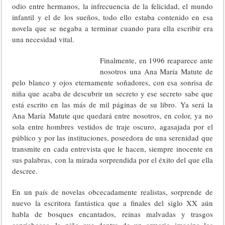
odio entre hermanos, la infrecuencia de la felicidad, el mundo
infantil y el de los sueños, todo ello estaba contenido en esa
novela que se negaba a terminar cuando para ella escribir era
una necesidad vital.
Finalmente, en 1996 reaparece ante
nosotros una Ana María Matute de
pelo blanco y ojos eternamente soñadores, con esa sonrisa de
niña que acaba de descubrir un secreto y ese secreto sabe que
está escrito en las más de mil páginas de su libro. Ya será la
Ana María Matute que quedará entre nosotros, en color, ya no
sola entre hombres vestidos de traje oscuro, agasajada por el
público y por las instituciones, poseedora de una serenidad que
transmite en cada entrevista que le hacen, siempre inocente en
sus palabras, con la mirada sorprendida por el éxito del que ella
descree.
En un país de novelas obcecadamente realistas, sorprende de
nuevo la escritora fantástica que a finales del siglo XX aún
habla de bosques encantados, reinas malvadas y trasgos