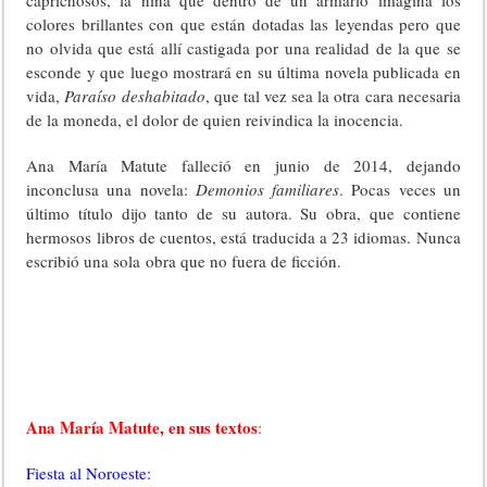
caprichosos, la niña que dentro de un armario imagina los
colores brillantes con que están dotadas las leyendas pero que
no olvida que está allí castigada por una realidad de la que se
esconde y que luego mostrará en su última novela publicada en
vida,
Paraíso deshabitado
, que tal vez sea la otra cara necesaria
de la moneda, el dolor de quien reivindica la inocencia.
Ana María Matute falleció en junio de 2014, dejando
inconclusa una novela:
Demonios familiares
. Pocas veces un
último título dijo tanto de su autora. Su obra, que contiene
hermosos libros de cuentos, está traducida a 23 idiomas. Nunca
escribió una sola obra que no fuera de ficción.
Ana María Matute, en sus textos
:
Fiesta al Noroeste: