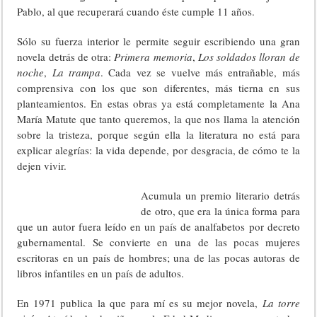
Pablo, al que recuperará cuando éste cumple 11 años.
Sólo su fuerza interior le permite seguir escribiendo una gran
novela detrás de otra:
Primera memoria
,
Los soldados lloran de
noche
,
La trampa
. Cada vez se vuelve más entrañable, más
comprensiva con los que son diferentes, más tierna en sus
planteamientos. En estas obras ya está completamente la Ana
María Matute que tanto queremos, la que nos llama la atención
sobre la tristeza, porque según ella la literatura no está para
explicar alegrías: la vida depende, por desgracia, de cómo te la
dejen vivir.
Acumula un premio literario detrás
de otro, que era la única forma para
que un autor fuera leído en un país de analfabetos por decreto
gubernamental. Se convierte en una de las pocas mujeres
escritoras en un país de hombres; una de las pocas autoras de
libros infantiles en un país de adultos.
En 1971 publica la que para mí es su mejor novela,
La torre