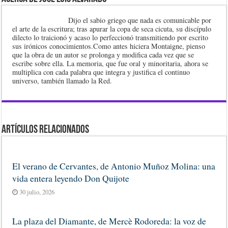
Dijo el sabio griego que nada es comunicable por
el arte de la escritura; tras apurar la copa de seca cicuta, su discípulo
dilecto lo traicionó y acaso lo perfeccionó transmitiendo por escrito
sus irónicos conocimientos.Como antes hiciera Montaigne, pienso
que la obra de un autor se prolonga y modifica cada vez que se
escribe sobre ella. La memoria, que fue oral y minoritaria, ahora se
multiplica con cada palabra que integra y justifica el continuo
universo, también llamado la Red.
Artículos Relacionados
El verano de Cervantes, de Antonio Muñoz Molina: una
vida entera leyendo Don Quijote
30 julio, 2026
La plaza del Diamante, de Mercè Rodoreda: la voz de