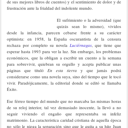
de sus mejores libros de cuentos) y el sentimiento de dolor y de
frustración ante la frialdad del indolente mundo.
El sufrimiento o la adversidad (que
quizás sean lo mismo), vividos
desde la infancia, parecen cebarse frente a su carácter
optimista: en 1958, la España oscurantista de la censura
rechaza por completo su novela
Luciérnagas
, que tiene que
esperar hasta 1993 para ver la luz. Sin embargo, los problemas
económicos, que la obligan a escribir un cuento a la semana
para sobrevivir, quiebran su orgullo y acepta publicar unas
páginas que tituló
En esta tierra
y que jamás podrá
considerarse como una novela suya, sino del tiempo que le tocó
vivir. Paradójicamente, la editorial donde se editó se llamaba
Éxito.
Ese férreo tiempo del mundo que no marcaba las mismas horas
de su reloj interior, tal vez demasiado inocente, la llevó a no
seguir viviendo el engaño que representaba su infeliz
matrimonio. La característica caridad cristiana de aquella época
no sólo le niega la separación sino que le quita a su hijo Juan