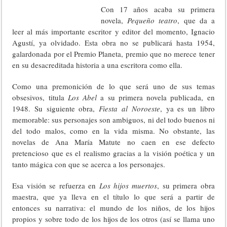
Con 17 años acaba su primera
novela,
Pequeño teatro
, que da a
leer al más importante escritor y editor del momento, Ignacio
Agustí, ya olvidado. Esta obra no se publicará hasta 1954,
galardonada por el Premio Planeta, premio que no merece tener
en su desacreditada historia a una escritora como ella.
Como una premonición de lo que será uno de sus temas
obsesivos, titula
Los Abel
a su primera novela publicada, en
1948. Su siguiente obra,
Fiesta al Noroeste
, ya es un libro
memorable: sus personajes son ambiguos, ni del todo buenos ni
del todo malos, como en la vida misma. No obstante, las
novelas de Ana María Matute no caen en ese defecto
pretencioso que es el realismo gracias a la visión poética y un
tanto mágica con que se acerca a los personajes.
Esa visión se refuerza en
Los hijos muertos
, su primera obra
maestra, que ya lleva en el título lo que será a partir de
entonces su narrativa: el mundo de los niños, de los hijos
propios y sobre todo de los hijos de los otros (así se llama uno