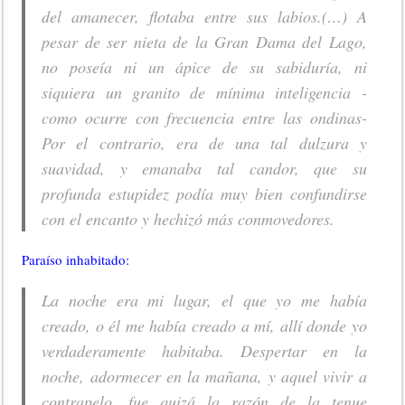
del amanecer, flotaba entre sus labios.(…)
A
pesar de ser nieta de la Gran Dama del Lago,
no poseía ni un ápice de su sabiduría, ni
siquiera un granito de mínima inteligencia -
como ocurre con frecuencia entre las ondinas-
Por el contrario, era de una tal dulzura y
suavidad, y emanaba tal candor, que su
profunda estupidez podía muy bien confundirse
con el encanto y hechizó más conmovedores.
Paraíso inhabitado:
La noche era mi lugar, el que yo me había
creado, o él me había creado a mí, allí donde yo
verdaderamente habitaba. Despertar en la
noche, adormecer en la mañana, y aquel vivir a
contrapelo, fue quizá la razón de la tenue