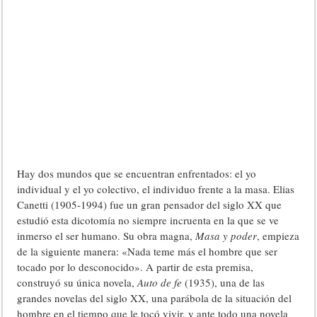
Hay dos mundos que se encuentran enfrentados: el yo
individual y el yo colectivo, el individuo frente a la masa. Elias
Canetti (1905-1994) fue un gran pensador del siglo XX que
estudió esta dicotomía no siempre incruenta en la que se ve
inmerso el ser humano. Su obra magna,
Masa y poder
, empieza
de la siguiente manera: «Nada teme más el hombre que ser
tocado por lo desconocido». A partir de esta premisa,
construyó su única novela,
Auto de fe
(1935), una de las
grandes novelas del siglo XX, una parábola de la situación del
hombre en el tiempo que le tocó vivir, y ante todo una novela