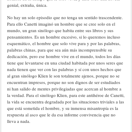
genial, extraña, única.
No hay un solo episodio que no tenga un sentido trascendente.
Para ello Canetti imaginó un hombre que se cree solo en el
mundo, un gran sinólogo que habita entre sus libros y sus
pensamientos. Es un hombre excesivo, si lo queremos incluso
esquemático, el hombre que solo vive para y por las palabras,
palabras chinas, para que sea aún más incomprensible su
dedicación, pero ese hombre vive en el mundo, todos los días
tiene que levantarse en una ciudad habitada por unos seres que
nada tienen que ver con las palabras y sí con unos hechos que
al gran sinólogo Klien le son totalmente ajenos, porque no se
encuentran impresos, porque no son dignos de ser estudiados
ni han salido de mentes privilegiadas que acercan al hombre a
la verdad. Para el sinólogo Klien, para este antihéroe de Canetti,
la vida se encuentra degradada por las situaciones triviales a las
que está sometida el hombre, y su inmensa misantropía es la
respuesta al asco que le da esa informe convivencia que no
lleva a nada.