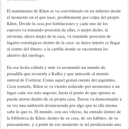
El matrimonio de Klien se va convirtiendo en un infierno desde
el momento en el que nace, posiblemente por culpa del propio
Klien. Divide la casa por habitaciones y cada uno de los
esposos va tomando posesión de ellas, o mejor dicho, la
sirvienta, ahora mujer de la casa, va tomando posesión de
lugares estratégicos dentro de la casa: su único interés es llegar
al centro del dinero, a la cartilla donde se encuentran los
ahorros del sinólogo.
En esa lucha callada y ruin va asomando un mundo de
pesadilla que recuerda a Kafka y que antecede al mundo
surreal de Cortázar. Como aquel genial cuento del argentino,
Casa tomada
, Klien se va viendo reducido por momentos a un
lugar cada vez más angosto, hasta el punto de que apenas se
puede mover dentro de su propia casa. Teresa va demostrando a
su vez una ambición desmesurada por algo que ni ella misma
sabe lo que es. El mundo, con sus vilezas, ha entrado dentro de
la biblioteca de Klien, dentro de su casa, de sus hábitos, de su
pensamiento, y a partir de ese momento se irá produciendo una