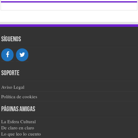
Síguenos
Soporte
Aviso Legal
Política de cookies
Páginas amigas
La Esfera Cultural
De claro en claro
Lo que leo lo cuento