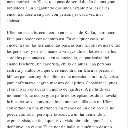
metamorfosis en Klien, que pasa de ser el dueño de una gran
biblioteca a un vagabundo que anda errante por las calles
encontrándose a su paso con personajes cada vez más
siniestros.
Klien no es un insecto, como en el caso de Kafka, pero poco
falta para poder considerarlo así. En cualquier caso, se
encuentra sin las herramientas básicas para la convivencia entre
las personas, y de esta manera va cayendo en las redes de los
sórdidos personajes que va conociendo, en particular, del
enano Fischerle, un carterista, chulo de putas, una persona
rastrera y ambiciosa que cree encontrar en Klien la persona
idónea para conseguir el dinero que necesita para ir a Ámerica,
para enfrentarse al gran maestro del ajedrez Capablanca, pues
el enano se considera un genio del ajedrez, A partir de ese
momento (que ocupa gran parte de los episodios de la novela)
la historia se va convirtiendo en una pesadilla con un Klien
convertido en una marioneta en manos de un destino que no
puede controlar, pero que lo acerca a un fin tremendo y
expresionista, un final que se va vislumbrando, apoteósico,
definitivo, en el que Klien por fin halle su auténtico destino.