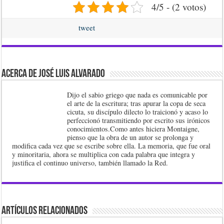
4/5 - (2 votos)
tweet
Acerca de José Luis Alvarado
Dijo el sabio griego que nada es comunicable por
el arte de la escritura; tras apurar la copa de seca
cicuta, su discípulo dilecto lo traicionó y acaso lo
perfeccionó transmitiendo por escrito sus irónicos
conocimientos.Como antes hiciera Montaigne,
pienso que la obra de un autor se prolonga y
modifica cada vez que se escribe sobre ella. La memoria, que fue oral
y minoritaria, ahora se multiplica con cada palabra que integra y
justifica el continuo universo, también llamado la Red.
Artículos Relacionados