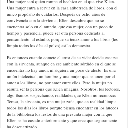
Una mujer será quien rompa el hechizo en el que vive Klien.
Una mujer entra a servir en la casa atiborrada de libros, con el
único propósito de cuidarlos. Después de ocho años de
convivencia con la sirvienta, Klien descubre que no se
encuentra solo en el mundo, que esa mujer, con un poco de
tiempo y paciencia, puede ser otra persona dedicada al
pensamiento, al estudio, porque su tenaz amor a los libros (les
limpia todos los días el polvo) así lo demuestra.
Es entonces cuando comete el error de su vida: decide casarse
con la sirvienta, aunque en ese ambiente sórdido en el que se
encuentra no hay amor, ni siquiera un poco de afecto. Es una
unión intelectual, un hombre y una mujer que se unen por el
amor a los libros, no por amor entre ellos. Pero la mujer no
resulta ser la persona que Klien imagina. Nosotros, los lectores,
algo íbamos sospechando, realidades que Klien no reconoce:
Teresa, la sirvienta, es una mujer zafia, que en realidad limpia
todos los días los libros porque piensa encontrar en los huecos
de la biblioteca los restos de una presunta mujer con la que
Klien se ha casado anteriormente y que cree que seguramente
ha descuartizado.