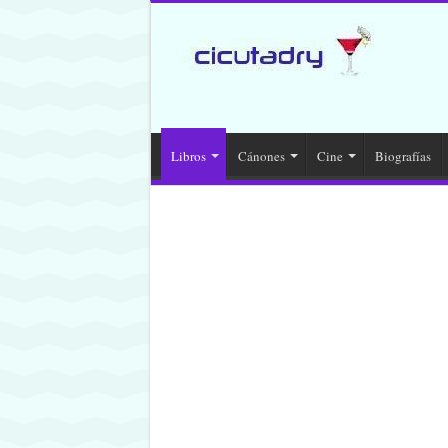
Libros
Cánones
Cine
Biografías