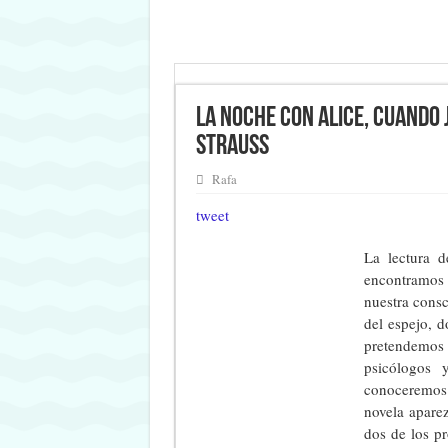
La noche con Alice, cuando 
Strauss
Rafa
tweet
La lectura d
encontramos a
nuestra consc
del espejo, d
pretendemos 
psicólogos 
conoceremos 
novela aparez
dos de los p