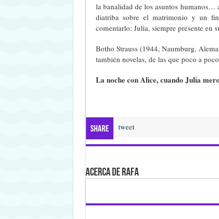
la banalidad de los asuntos humanos… 
diatriba sobre el matrimonio y un fin
comentarlo: Julia, siempre presente en s
Botho Strauss (1944, Naumburg, Alemania)
también novelas, de las que poco a poco 
La noche con Alice, cuando Julia mero
tweet
Share
Acerca de Rafa