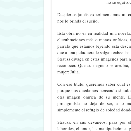
no se equivoc
Despiertos jamás experimentamos un co
nos lo brinda el sueño.
Esta obra no es en realidad una novela,
elucubraciones más o menos oníricas, 
párrafo que estamos leyendo está desc
que a una peluquera le salgan cabecitas
Strauss divaga en estas imágenes para mo
reconocer. Que su negocio se arruina,
mujer: Julia.
Con ese título, queremos saber cuál es 
porque nos quedamos pensando si todo se
otra imagen onírica de su mente. El
protagonista no deja de ser, a lo m
simplemente el refugio de soledad dond
Strauss, en sus devaneos, pasa por el 
laborales, el amor, las manipulaciones g