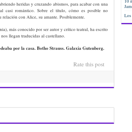
10 n
abriendo heridas y cruzando abismos, para acabar con una
Jam
al casi romántico. Sobre el título, cómo es posible no
Los
u relación con Alice, su amante. Posiblemente.
, más conocido por ser autor y crítico teatral, ha escrito
nos llegan traducidas al castellano.
deaba por la casa. Botho Strauss. Galaxia Gutenberg.
Rate this post