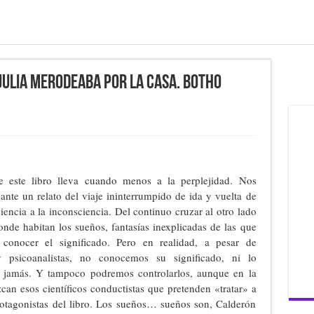
Julia merodeaba por la casa. Botho
e este libro lleva cuando menos a la perplejidad. Nos
nte un relato del viaje ininterrumpido de ida y vuelta de
iencia a la inconsciencia. Del continuo cruzar al otro lado
onde habitan los sueños, fantasías inexplicadas de las que
conocer el significado. Pero en realidad, a pesar de
y psicoanalistas, no conocemos su significado, ni lo
jamás. Y tampoco podremos controlarlos, aunque en la
can esos científicos conductistas que pretenden «tratar» a
rotagonistas del libro. Los sueños… sueños son, Calderón