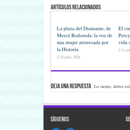
Artículos Relacionados
La plaza del Diamante, de
El ci
Mercè Rodoreda: la voz de
Percy
una mujer atravesada por
vida 
la Historia
21 ju
23 julio, 2026
Deja una respuesta
Lo siento, debes es
Síguenos
S