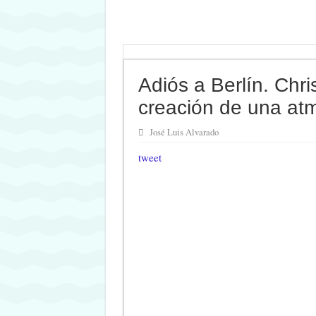
Adiós a Berlín. Chr
creación de una at
José Luis Alvarado
tweet