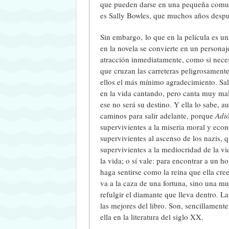
que pueden darse en una pequeña comuni
es Sally Bowles, que muchos años después
Sin embargo, lo que en la película es un
en la novela se convierte en un personaj
atracción inmediatamente, como si nece
que cruzan las carreteras peligrosament
ellos el más mínimo agradecimiento. Sall
en la vida cantando, pero canta muy mal
ese no será su destino. Y ella lo sabe, 
caminos para salir adelante, porque
Adió
supervivientes a la miseria moral y eco
supervivientes al ascenso de los nazis, 
supervivientes a la mediocridad de la vi
la vida; o sí vale: para encontrar a un h
haga sentirse como la reina que ella cre
va a la caza de una fortuna, sino una m
refulgir el diamante que lleva dentro. La
las mejores del libro. Son, sencillament
ella en la literatura del siglo XX.