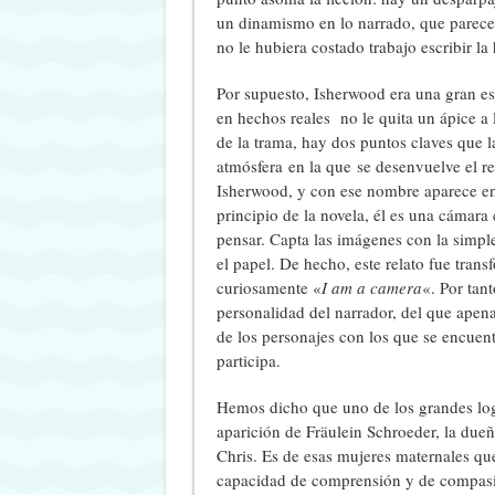
un dinamismo en lo narrado, que parece 
no le hubiera costado trabajo escribir la 
Por supuesto, Isherwood era una gran es
en hechos reales no le quita un ápice a 
de la trama, hay dos puntos claves que la
atmósfera en la que se desenvuelve el rel
Isherwood, y con ese nombre aparece en 
principio de la novela, él es una cámara
pensar. Capta las imágenes con la simple
el papel. De hecho, este relato fue tran
curiosamente «
I am a camera
«. Por tant
personalidad del narrador, del que apen
de los personajes con los que se encuen
participa.
Hemos dicho que uno de los grandes logr
aparición de Fräulein Schroeder, la dueñ
Chris. Es de esas mujeres maternales que
capacidad de comprensión y de compasió