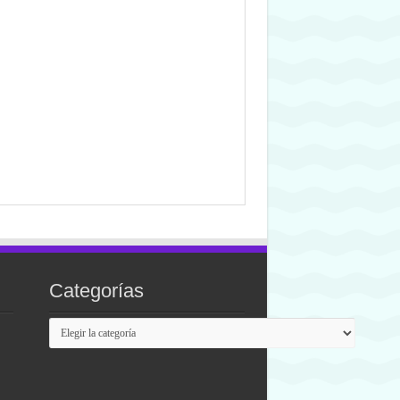
Categorías
Categorías