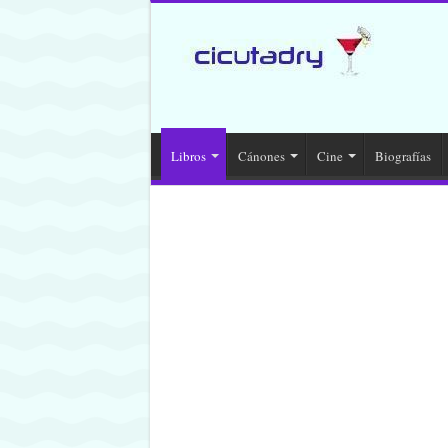
Libros
Cánones
Cine
Biografías