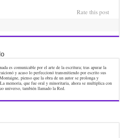
Rate this post
do
nada es comunicable por el arte de la escritura; tras apurar la
traicionó y acaso lo perfeccionó transmitiendo por escrito sus
Montaigne, pienso que la obra de un autor se prolonga y
 La memoria, que fue oral y minoritaria, ahora se multiplica con
inuo universo, también llamado la Red.