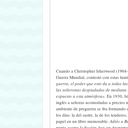
Cuando a Christopher Isherwood (1904-1
Guerra Mundial, contestó con estas lumi
guerra, el poder que esto da a todas las 
las solteronas despiadadas de mediana
expuesto a esta atmósfera»
.
En 1930, Is
inglés a señoras acomodadas a precios
ambiente de preguerra se iba formando 
los días: la del sastre, la de los tenderos
papel en un libro memorable:
Adiós a Be
punto asoma la ficción: hay un desparpaj