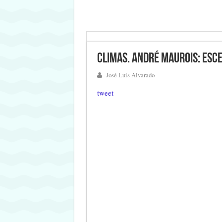
Climas. André Maurois: Esc
José Luis Alvarado
tweet