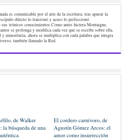
nada es comunicable por el arte de la escritura; tras apurar la
iscípulo dilecto lo traicionó y acaso lo perfeccionó
o sus irónicos conocimientos.Como antes hiciera Montaigne,
autor se prolonga y modifica cada vez que se escribe sobre ella.
 y minoritaria, ahora se multiplica con cada palabra que integra
niverso, también llamado la Red.
néfilo, de Walker
El cordero carnívoro, de
: la búsqueda de una
Agustín Gómez Arcos: el
auténtica
amor como insurrección