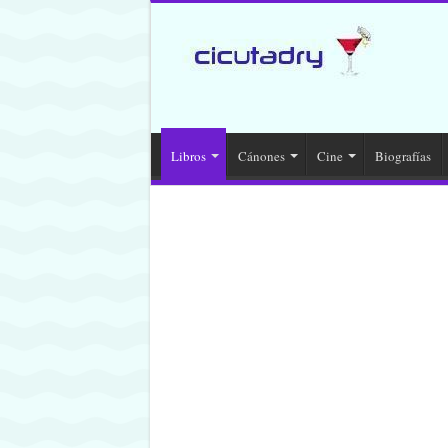
Libros
Cánones
Cine
Biografías