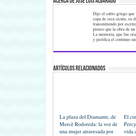
Acerca de José Luis Alvarado
Dijo el sabio griego que 
copa de seca cicuta, su d
transmitiendo por escrit
pienso que la obra de un 
La memoria, que fue oral
y justifica el continuo u
Artículos Relacionados
La plaza del Diamante, de
El ci
Mercè Rodoreda: la voz de
Percy
una mujer atravesada por
vida 