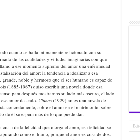
todo cuanto se halla íntimamente relacionado con su
rnado de las cualidades y virtudes imaginarias con que
a llamó a ese momento supremo del amor una enfermedad
stalización del amor: la tendencia a idealizar a esa
o, grande, noble y hermoso que el ser humano es capaz de
rois (1885-1967) quiso escribir una novela donde esa
ntenso para después mostrarnos su lado más oscuro, el lado
ar ese amor deseado.
Climas
(1929) no es una novela de
más concretamente, sobre el amor en el matrimonio, sobre
o de él se espera más de lo que puede dar.
 costa de la felicidad que otorga el amor, esa felicidad se
evaporando como el humo, porque el amor es cosa de dos.