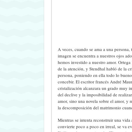
A veces, cuando se ama a una persona, 
imagen se encuentra a nuestros ojos ado
hemos investido a nuestro amor. Orteg
de la atención, y Stendhal habló de la cri
persona, poniendo en ella todo lo buen
concebir. El escritor francés André Mau
cristalización alcanzara un grado muy i
del declive y la imposibilidad de realiz
amor, sino una novela sobre el amor, y 
la descomposición del matrimonio cuand
Mientras se intenta reconstruir una vida a
convierte poco a poco en irreal, se va 