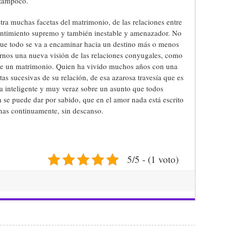
 tampoco.
ra muchas facetas del matrimonio, de las relaciones entre
entimiento supremo y también inestable y amenazador. No
que todo se va a encaminar hacia un destino más o menos
tarnos una nueva visión de las relaciones conyugales, como
de un matrimonio. Quien ha vivido muchos años con una
otas sucesivas de su relación, de esa azarosa travesía que es
 inteligente y muy veraz sobre un asunto que todos
se puede dar por sabido, que en el amor nada está escrito
inas continuamente, sin descanso.
5/5 - (1 voto)