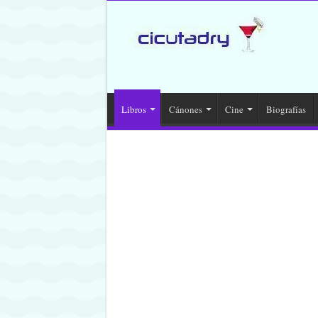
Libros
Cánones
Cine
Biografías