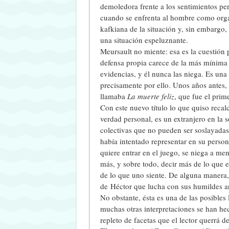
demoledora frente a los sentimientos pe
cuando se enfrenta al hombre como orga
kafkiana de la situación y, sin embargo,
una situación espeluznante.
Meursault no miente: esa es la cuestión
defensa propia carece de la más mínima 
evidencias, y él nunca las niega. Es una 
precisamente por ello. Unos años antes,
llamaba
La muerte feliz
, que fue el prim
Con este nuevo título lo que quiso reca
verdad personal, es un extranjero en la s
colectivas que no pueden ser soslayadas,
había intentado representar en su perso
quiere entrar en el juego, se niega a men
más, y sobre todo, decir más de lo que 
de lo que uno siente. De alguna manera,
de Héctor que lucha con sus humildes ar
No obstante, ésta es una de las posibles 
muchas otras interpretaciones se han hech
repleto de facetas que el lector querrá d