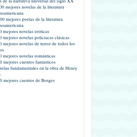
 de la narrativa universal del siglo XX
00 mejores novelas de la literatura
noamericana
00 mejores poetas de la literatura
noamericana
0 mejores novelas eróticas
0 mejores novelas policiacas clásicas
0 mejores novelas de terror de todos los
os
0 mejores novelas románticas
0 mejores cuentos fantásticos
velas fundamentales en la obra de Henry
s
0 mejores cuentos de Borges