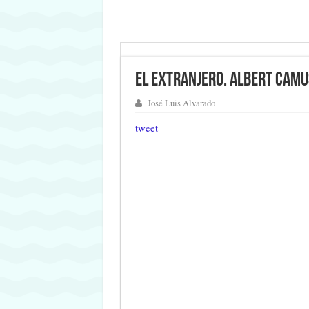
El extranjero. Albert Cam
José Luis Alvarado
tweet