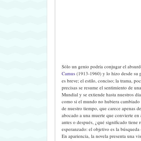
Sólo un genio podría conjugar el absurdo
Camus
(1913-1960) y lo hizo desde su 
es breve; el estilo, conciso; la trama, p
precisas se resume el sentimiento de u
Mundial y se extiende hasta nuestros días
como si el mundo no hubiera cambiado 
de nuestro tiempo, que carece apenas de 
abocado a una muerte que convierte en a
antes o después, ¿qué significado tiene
esperanzado: el objetivo es la búsqueda 
En apariencia, la novela presenta una vis