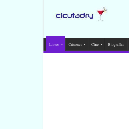
Libros
Cánones
Cine
Biografías