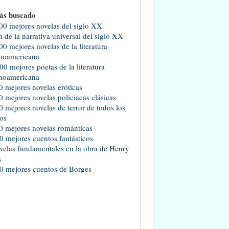
ás buscado
00 mejores novelas del siglo XX
 de la narrativa universal del siglo XX
00 mejores novelas de la literatura
noamericana
00 mejores poetas de la literatura
noamericana
0 mejores novelas eróticas
0 mejores novelas policiacas clásicas
0 mejores novelas de terror de todos los
os
0 mejores novelas románticas
0 mejores cuentos fantásticos
velas fundamentales en la obra de Henry
s
0 mejores cuentos de Borges