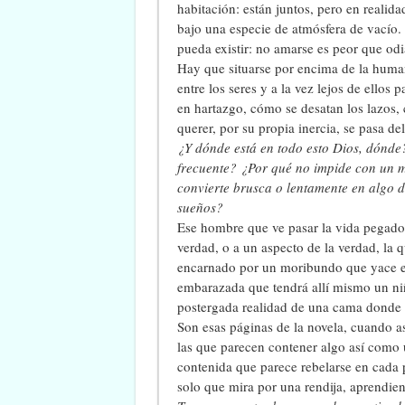
habitación: están juntos, pero en realida
bajo una especie de atmósfera de vacío. 
pueda existir: no amarse es peor que odi
Hay que situarse por encima de la huma
entre los seres y a la vez lejos de ellos 
en hartazgo, cómo se desatan los lazos
querer, por su propia inercia, se pasa del
¿Y dónde está en todo esto Dios, dónde?
frecuente? ¿Por qué no impide con un mi
convierte brusca o lentamente en algo 
sueños?
Ese hombre que ve pasar la vida pegado 
verdad, o a un aspecto de la verdad, la q
encarnado por un moribundo que yace en 
embarazada que tendrá allí mismo un niñ
postergada realidad de una cama donde s
Son esas páginas de la novela, cuando a
las que parecen contener algo así como 
contenida que parece rebelarse en cada 
solo que mira por una rendija, aprendie