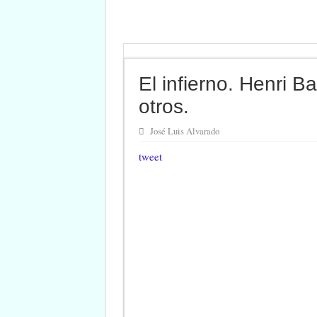
El infierno. Henri B
otros.
José Luis Alvarado
tweet