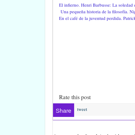
El infierno. Henri Barbusse: La soledad d
Una pequeña historia de la filosofía. N
En el café de la juventud perdida. Patr
Rate this post
tweet
Share