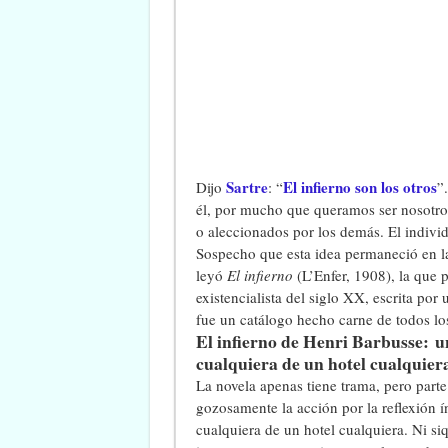
Sartre
El infierno son los otros
Dijo
: “
”
él, por mucho que queramos ser nosotro
o aleccionados por los demás. El individu
Sospecho que esta idea permaneció en l
leyó
El infierno
(L’Enfer, 1908), la que 
existencialista del siglo XX, escrita por 
fue un catálogo hecho carne de todos los
El infierno de Henri Barbusse: 
cualquiera de un hotel cualquiera
La novela apenas tiene trama, pero parte
gozosamente la acción por la reflexión 
cualquiera de un hotel cualquiera. Ni s