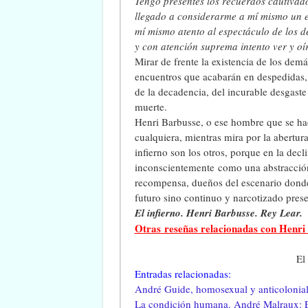
Tengo presentes los recuerdos cautivad
llegado a considerarme a mí mismo un e
mí mismo atento al espectáculo de los 
y con atención suprema intento ver y oí
Mirar de frente la existencia de los demá
encuentros que acabarán en despedidas, d
de la decadencia, del incurable desgaste
muerte.
Henri Barbusse, o ese hombre que se hac
cualquiera, mientras mira por la abertura
infierno son los otros, porque en la decli
inconscientemente como una abstracció
recompensa, dueños del escenario donde
futuro sino continuo y narcotizado prese
El infierno. Henri Barbusse. Rey Lear.
Otras reseñas relacionadas con Henri
El
Entradas relacionadas:
André Guide, homosexual y anticolonial
La condición humana. André Malraux: El