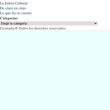
La Esfera Cultural
De claro en claro
Lo que leo lo cuento
Categorías
Categorías
Cicutadry® Todos los derechos reservados