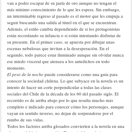
van a poder escapar de su jaula de oro aunque no tengan el
más mínimo conocimiento de lo que les espera. Sin embargo,
un interminable regreso al pasado es el motor que les empuja a
seguir buscando una salida al túnel en el que se encuentran.
Además, el estilo cambia dependiendo de si los protagonistas
están recordando su infancia o si están intentando disfrutar de
su presente. En el primer caso, se apuesta por dibujar unas
escenas nebulosas que invitan a la desesperación. En el
segundo, todo parece estar iluminado aunque sin olvidar nunca
ese miedo visceral que atenaza a los antedichos en todo
momento.
El peso de la noche
puede considerarse como una guía para
conocer la sociedad chilena. Lo que subyace en la novela es un
intento de hacer un corte perpendicular a todas las clases
sociales del Chile de la década de los 60 del pasado siglo. El
recorrido es de arriba abajo por lo que resulta mucho más
completo e indicado para conocer cómo los personajes, aunque
vayan en sentido inverso, no dejan de sorprenderse por el
rumbo de sus vidas.
Todos los factores arriba glosados convierten a la novela en una