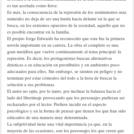
es tan acertada como feroz.
Es más, la consecuencia de la represión de los sentimientos más
naturales no deja de ser una huida hacia delante en la que se
busca, en los extremos opuestos de la sociedad, aquello que no
es posible encontrar en la familia.
El propio Jorge Edwards ha reconocido que esta fue la primera
novela importante en su carrera. La obra al completo es una
gran metáfora que vuelve continuamente al tema principal: la
represión. Es decir, los protagonistas buscan alternativas
drásticas a su educación en prostíbulos y en ambientes poco
adecuados para ellos. Sin embargo, se sienten en peligro y no
terminan por estar cómodos del todo a la hora de buscar la
solución a sus problemas.
El autor no opta, por lo tanto, por inclinar la balanza hacia el
lado del libertinaje provocando que los personajes pudieran ser
rechazados por el lector. Prefiere incidir en el aspecto
psicológico y en la forma de pensar que tienen los que han sido
educados de una manera muy determinada.
La subjetividad tiene una vital importancia ya que, en la
mayoría de las ocasiones, son los personajes los que creen que