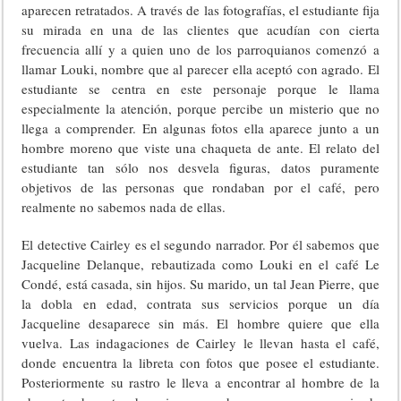
aparecen retratados. A través de las fotografías, el estudiante fija
su mirada en una de las clientes que acudían con cierta
frecuencia allí y a quien uno de los parroquianos comenzó a
llamar Louki, nombre que al parecer ella aceptó con agrado. El
estudiante se centra en este personaje porque le llama
especialmente la atención, porque percibe un misterio que no
llega a comprender. En algunas fotos ella aparece junto a un
hombre moreno que viste una chaqueta de ante. El relato del
estudiante tan sólo nos desvela figuras, datos puramente
objetivos de las personas que rondaban por el café, pero
realmente no sabemos nada de ellas.
El detective Cairley es el segundo narrador. Por él sabemos que
Jacqueline Delanque, rebautizada como Louki en el café Le
Condé, está casada, sin hijos. Su marido, un tal Jean Pierre, que
la dobla en edad, contrata sus servicios porque un día
Jacqueline desaparece sin más. El hombre quiere que ella
vuelva. Las indagaciones de Cairley le llevan hasta el café,
donde encuentra la libreta con fotos que posee el estudiante.
Posteriormente su rastro le lleva a encontrar al hombre de la