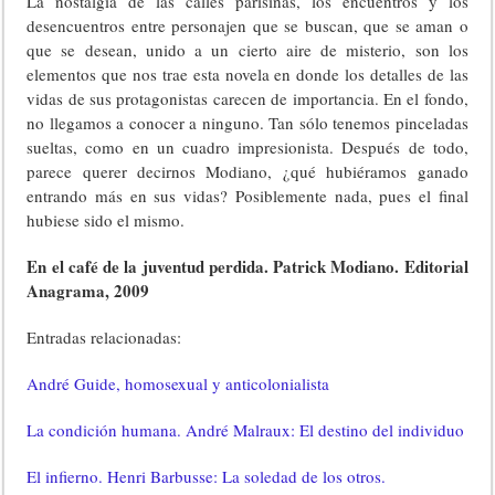
La nostalgia de las calles parisinas, los encuentros y los
desencuentros entre personajen que se buscan, que se aman o
que se desean, unido a un cierto aire de misterio, son los
elementos que nos trae esta novela en donde los detalles de las
vidas de sus protagonistas carecen de importancia. En el fondo,
no llegamos a conocer a ninguno. Tan sólo tenemos pinceladas
sueltas, como en un cuadro impresionista. Después de todo,
parece querer decirnos Modiano, ¿qué hubiéramos ganado
entrando más en sus vidas? Posiblemente nada, pues el final
hubiese sido el mismo.
En el café de la juventud perdida. Patrick Modiano. Editorial
Anagrama, 2009
Entradas relacionadas:
André Guide, homosexual y anticolonialista
La condición humana. André Malraux: El destino del individuo
El infierno. Henri Barbusse: La soledad de los otros.