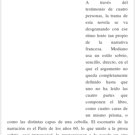
A través del
testimonio de cuatro
personas, la trama de
esta novela se va
desgranando con ese
ritmo lento tan propio
de la narrativa
francesa. Modiano
usa un estilo sobrio,
sencillo, directo, en el
que el argumento no
queda completamente
definido hasta que
uno no ha leído las
cuatro partes que
componen el libro,
como cuatro caras de
un mismo prisma, o
como las distintas capas de una cebolla. El escenario de la
narración es el París de los años 60, lo que unido a la prosa
sobria, casi impersonal, le proporcionan a la novela un aire