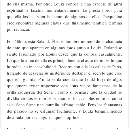
de ella misma. Por otro, Louki conoce a una especie de gurú
espiritual le fascina momentáneamente. Le presta libros para
que ella los lea, y en la lectura de algunos de ellos, Jacqueline
cree encontrar algunas claves que finalmente también termina
por rechazar.
Por último, esta Roland. Él es el hombre moreno de la chaqueta
de ante que aparece en algunas fotos junto a Louki. Roland se
siente fascinado por Louki desde que la conoce casualmente.
Lo que le atrae de ella es principalmente el aura de misterio que
la rodea, su inaccesibilidad. Recorre con ella las calles de París,
tratando de desvelar su misterio, de destapar el secreto que cree
que ella guarda. Pronto se da cuenta que Louki huye de algo,
que quiere evitar tropezarse con “sus viejos fantasmas de la
orilla izquierda del Sena”. como si pensase que la ciudad se
dividía en dos territorios separados, inaccesibles entre sí, como
si el Sena fuese una muralla infranqueable. Pero los fantasmas
del pasado no se esfuman fácilmente, y Louki termina siendo
devorada por esa angustia que la oprime.