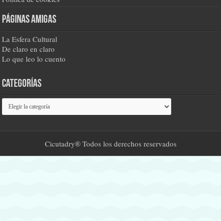
Páginas amigas
La Esfera Cultural
De claro en claro
Lo que leo lo cuento
Categorías
Categorías
Cicutadry® Todos los derechos reservados