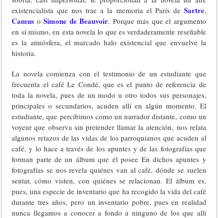
Sartre
existencialista que nos trae a la memoria el París de
,
Camus
Simone de Beauvoir
o
. Porque más que el argumento
en sí mismo, en esta novela lo que es verdaderamente reseñable
es la atmósfera, el marcado halo existencial que envuelve la
historia.
La novela comienza con el testimonio de un estudiante que
frecuenta el café Le Condé, que es el punto de referencia de
toda la novela, pues de un modo u otro todos sus personajes,
principales o secundarios, acuden allí en algún momento. El
estudiante, que percibimos como un narrador distante, como un
voyeur que observa sin pretender llamar la atención, nos relata
algunos retazos de las vidas de los parroquianos que acuden al
café, y lo hace a través de los apuntes y de las fotografías que
forman parte de un álbum que él posee En dichos apuntes y
fotografías se nos revela quiénes van al café, dónde se suelen
sentar, cómo visten, con quiénes se relacionan. El álbum es,
pues, una especie de inventario que ha recogido la vida del café
durante tres años, pero un inventario pobre, pues en realidad
nunca llegamos a conocer a fondo a ninguno de los que allí